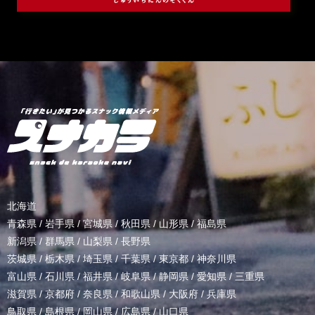
北海道
青森県
/
岩手県
/
宮城県
/
秋田県
/
山形県
/
福島県
新潟県
/
群馬県
/
山梨県
/
長野県
茨城県
/
栃木県
/
埼玉県
/
千葉県
/
東京都
/
神奈川県
富山県
/
石川県
/
福井県
/
岐阜県
/
静岡県
/
愛知県
/
三重県
滋賀県
/
京都府
/
奈良県
/
和歌山県
/
大阪府
/
兵庫県
鳥取県
/
島根県
/
岡山県
/
広島県
/
山口県