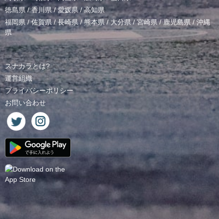
徳島県
/
香川県
/
愛媛県
/
高知県
福岡県
/
佐賀県
/
長崎県
/
熊本県
/
大分県
/
宮崎県
/
鹿児島県
/
沖縄
県
スナカラとは?
運営組織
プライバシーポリシー
お問い合わせ