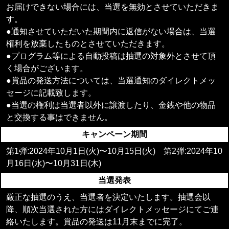
お届けできない場合には、当選を無効とさせていただきま
す。
●通知させていただいた期間内に返信がない場合は、当選
権利を放棄したものとさせていただきます。
●プログラム等による自動投稿は抽選の対象外とさせて頂
く場合がございます。
●賞品の発送方法については、当選通知のダイレクトメッ
セージに記載致します。
●当選の権利は当選者以外に譲渡したり、金銭や他の物品
と交換する事はできません。
キャンペーン期間
第1弾:2024年10月1日(火)〜10月15日(火) 第2弾:2024年10
月16日(水)〜10月31日(木)
当選発表
厳正な抽選のうえ、当選者を決定いたします。抽選会以
降、順次当選された方にはダイレクトメッセージにてご連
絡いたします。賞品の発送は11月末までに完了。