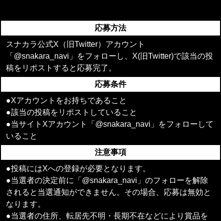
応募方法
スナカラ公式X（旧Twitter）アカウント
「@snakara_navi」をフォローし、X(旧Twitter)で該当の投
稿をリポストすると応募完了。
応募条件
●Xアカウントをお持ちであること
●該当の投稿をリポストしていること
●当サイトXアカウント「@snakara_navi」をフォローして
いること
注意事項
●投稿にはXへの登録が必要となります。
●当選者の決定前に「@snakara_navi」のフォローを解除
されると当選通知ができません。その場合、応募は無効と
なります。
●当選者の住所、転居先不明・長期不在などにより賞品を