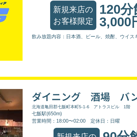
120
新規来店の
3,000
お客様限定
飲み放題内容：日本酒、ビール、焼酎、ウイス
ダイニング 酒場 バ
北海道亀田郡七飯町本町5-1-6 アトラスビル 1階
七飯駅(650m)
営業時間：18:00〜02:00
定休日：日曜
90分
新規来店の