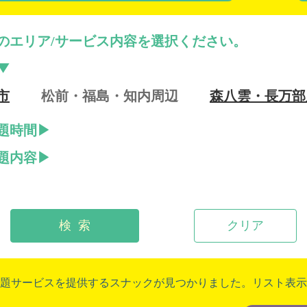
のエリア/サービス内容を選択ください。
市
松前・福島・知内周辺
森八雲・長万部
題時間
題内容
検 索
クリア
題サービスを提供するスナックが見つかりました。リスト表示