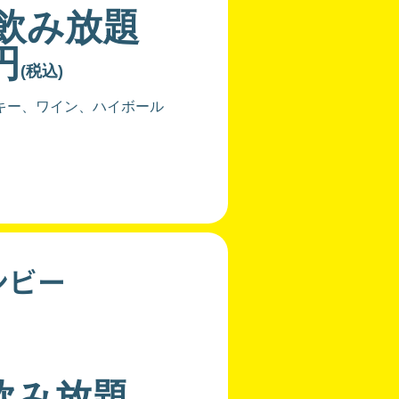
分飲み放題
円
(税込)
キー、ワイン、ハイボール
ンビー
飲み放題