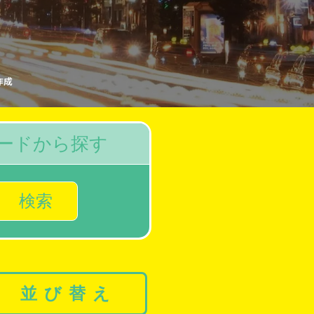
作成
ードから探す
検索
並び替え