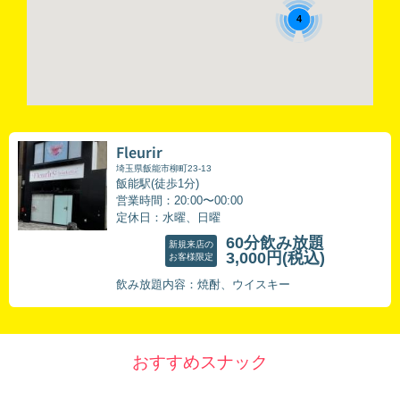
4
Fleurir
埼玉県飯能市柳町23-13
飯能駅(徒歩1分)
営業時間：20:00〜00:00
定休日：水曜、日曜
60分飲み放題
新規来店の
3,000円
(税込)
お客様限定
飲み放題内容：焼酎、ウイスキー
おすすめスナック