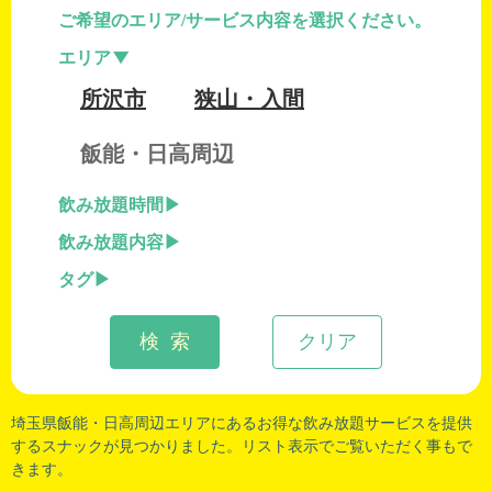
ご希望のエリア/サービス内容を選択ください。
エリア
所沢市
狭山・入間
飯能・日高周辺
飲み放題時間
飲み放題内容
タグ
検 索
クリア
埼玉県飯能
・
日高周辺
エリアにあるお得な飲み放題サービスを提供
するスナックが見つかりました。リスト表示でご覧いただく事もで
きます。