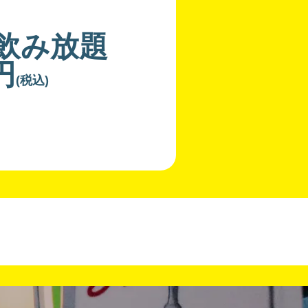
分飲み放題
円
(税込)