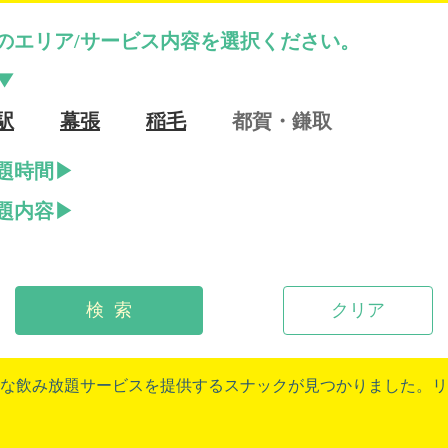
のエリア/サービス内容を選択ください。
駅
幕張
稲毛
都賀・鎌取
題時間
題内容
検 索
クリア
な飲み放題サービスを提供するスナックが見つかりました。リ