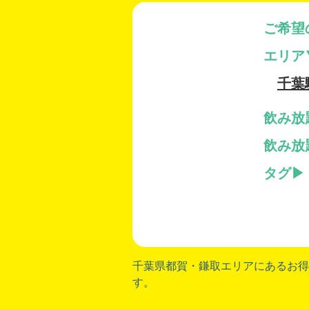
ご希望
エリア
千葉
飲み放
飲み放
タグ
千葉県都賀
・
鎌取
エリアにあるお得
す。