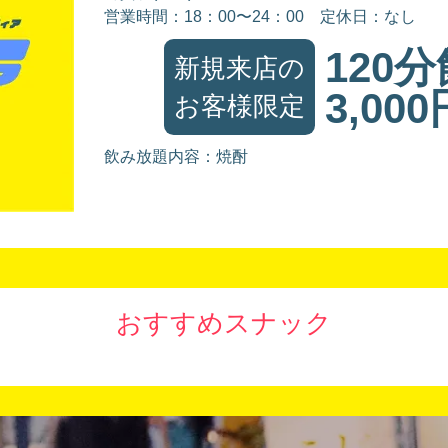
営業時間：18：00〜24：00
定休日：なし
120
新規来店の
3,000
お客様限定
飲み放題内容：焼酎
おすすめスナック