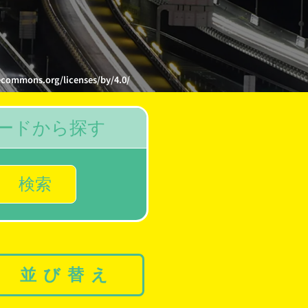
s.org/licenses/by/4.0/
ードから探す
検索
並び替え