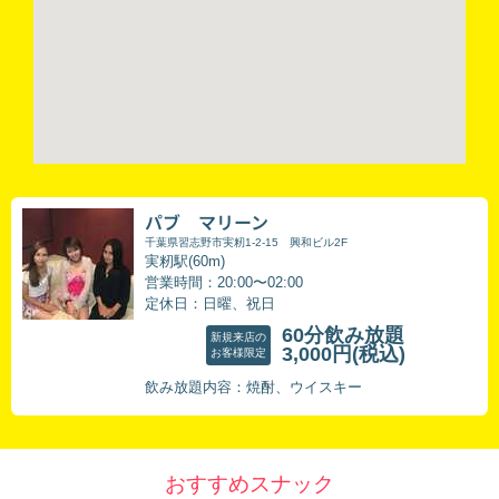
パブ マリーン
千葉県習志野市実籾1-2-15 興和ビル2F
実籾駅(60m)
営業時間：20:00〜02:00
定休日：日曜、祝日
60分飲み放題
新規来店の
3,000円
(税込)
お客様限定
飲み放題内容：焼酎、ウイスキー
おすすめスナック