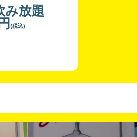
飲み放題
0円
(税込)