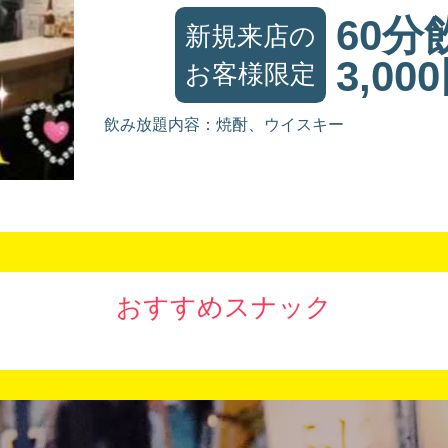
60分
新規来店の
3,00
お客様限定
飲み放題内容：焼酎、ウイスキー
おすすめスナック