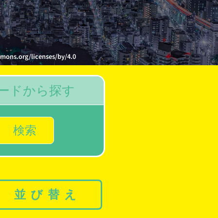
org/licenses/by/4.0
ードから探す
検索
並び替え