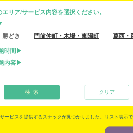
のエリア/サービス内容を選択ください。
・勝どき
門前仲町・木場・東陽町
葛西・
題時間
題内容
検 索
クリア
サービスを提供するスナックが見つかりました。リスト表示で