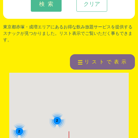
検 索
クリア
東京都赤塚
・
成増
エリアにあるお得な飲み放題サービスを提供する
スナックが見つかりました。リスト表示でご覧いただく事もできま
す。
リストで表示
2
2