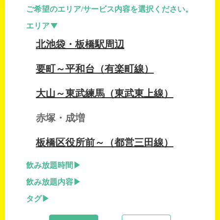
ご希望のエリア/サービス内容を選択ください。
エリア
北池袋・板橋駅周辺
要町～平和台（有楽町線）
大山～東武練馬（東武東上線）
赤塚・成増
板橋区役所前～（都営三田線）
飲み放題時間
飲み放題内容
タグ