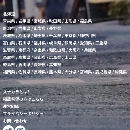
北海道
青森県
/
岩手県
/
宮城県
/
秋田県
/
山形県
/
福島県
新潟県
/
群馬県
/
山梨県
/
長野県
茨城県
/
栃木県
/
埼玉県
/
千葉県
/
東京都
/
神奈川県
富山県
/
石川県
/
福井県
/
岐阜県
/
静岡県
/
愛知県
/
三重県
滋賀県
/
京都府
/
奈良県
/
和歌山県
/
大阪府
/
兵庫県
鳥取県
/
島根県
/
岡山県
/
広島県
/
山口県
徳島県
/
香川県
/
愛媛県
/
高知県
福岡県
/
佐賀県
/
長崎県
/
熊本県
/
大分県
/
宮崎県
/
鹿児島県
/
沖縄県
スナカラとは?
掲載希望の方はこちら
運営組織
プライバシーポリシー
お問い合わせ