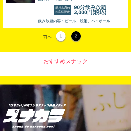
90分飲み放題
新規来店の
3,000円
(税込)
お客様限定
飲み放題内容：ビール、焼酎、ハイボール
1
2
前へ
おすすめスナック