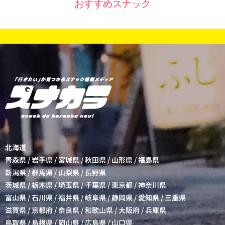
おすすめスナック
北海道
青森県
/
岩手県
/
宮城県
/
秋田県
/
山形県
/
福島県
新潟県
/
群馬県
/
山梨県
/
長野県
茨城県
/
栃木県
/
埼玉県
/
千葉県
/
東京都
/
神奈川県
富山県
/
石川県
/
福井県
/
岐阜県
/
静岡県
/
愛知県
/
三重県
滋賀県
/
京都府
/
奈良県
/
和歌山県
/
大阪府
/
兵庫県
鳥取県
/
島根県
/
岡山県
/
広島県
/
山口県