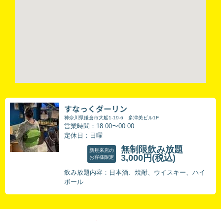
すなっくダーリン
神奈川県鎌倉市大船1-19-6 多津美ビル1F
営業時間：18:00〜00:00
定休日：日曜
無制限飲み放題
新規来店の
3,000円
(税込)
お客様限定
飲み放題内容：日本酒、焼酎、ウイスキー、ハイ
ボール