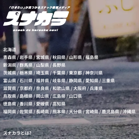
北海道
青森県
/
岩手県
/
宮城県
/
秋田県
/
山形県
/
福島県
新潟県
/
群馬県
/
山梨県
/
長野県
茨城県
/
栃木県
/
埼玉県
/
千葉県
/
東京都
/
神奈川県
富山県
/
石川県
/
福井県
/
岐阜県
/
静岡県
/
愛知県
/
三重県
滋賀県
/
京都府
/
奈良県
/
和歌山県
/
大阪府
/
兵庫県
鳥取県
/
島根県
/
岡山県
/
広島県
/
山口県
徳島県
/
香川県
/
愛媛県
/
高知県
福岡県
/
佐賀県
/
長崎県
/
熊本県
/
大分県
/
宮崎県
/
鹿児島県
/
沖縄県
スナカラとは?