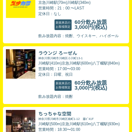
京急川崎駅(70m)川崎駅(340m)
営業時間：21：00:〜LAST
定休日：なし
60分飲み放題
新規来店の
3,000円
(税込)
お客様限定
飲み放題内容：焼酎、ウイスキー、ハイボール
ラウンジ ろーぜん
神奈川県川崎市川崎区小川町13-1
川崎駅(410m)京急川崎駅(600m)八丁畷駅(840m)
営業時間：17:00〜03:00
定休日：日曜、祝日
60分飲み放題
新規来店の
3,000円
(税込)
お客様限定
飲み放題内容：焼酎
ちっちゃな空間
神奈川県川崎市川崎区南町1-12 藤ﾋﾞﾙ1F
川崎駅(500m)京急川崎駅(610m)八丁畷駅(930m)
営業時間：18:30〜01:00