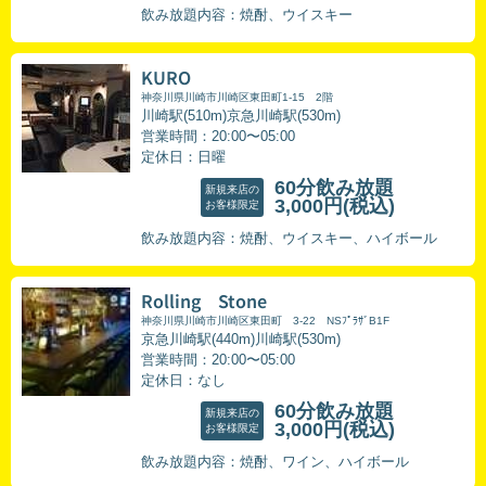
飲み放題内容：焼酎、ウイスキー
KURO
神奈川県川崎市川崎区東田町1-15 2階
川崎駅(510m)京急川崎駅(530m)
営業時間：20:00〜05:00
定休日：日曜
60分飲み放題
新規来店の
3,000円
(税込)
お客様限定
飲み放題内容：焼酎、ウイスキー、ハイボール
Rolling Stone
神奈川県川崎市川崎区東田町 3-22 NSﾌﾟﾗｻﾞB1F
京急川崎駅(440m)川崎駅(530m)
営業時間：20:00〜05:00
定休日：なし
60分飲み放題
新規来店の
3,000円
(税込)
お客様限定
飲み放題内容：焼酎、ワイン、ハイボール