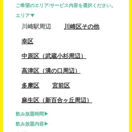
ご希望のエリア/サービス内容を選択ください。
エリア
川崎駅周辺
川崎区その他
幸区
中原区（武蔵小杉周辺）
高津区（溝の口周辺）
多摩区
宮前区
麻生区（新百合ヶ丘周辺）
飲み放題時間
飲み放題内容