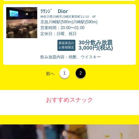
ﾗｳﾝｼﾞ Dior
神奈川県川崎市川崎区東田町11-10 4F
京急川崎駅(590m)川崎駅(590m)
営業時間：20:00〜01:00
定休日：日曜、祝日
30分飲み放題
新規来店の
3,000円
(税込)
お客様限定
飲み放題内容：焼酎、ウイスキー
1
2
前へ
おすすめスナック