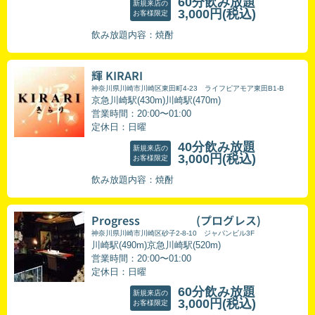
60分飲み放題
新規来店の
3,000円
(税込)
お客様限定
飲み放題内容：焼酎
輝 KIRARI
神奈川県川崎市川崎区東田町4-23 ライフピアモア東田B1-B
京急川崎駅(430m)川崎駅(470m)
営業時間：20:00〜01:00
定休日：日曜
40分飲み放題
新規来店の
3,000円
(税込)
お客様限定
飲み放題内容：焼酎
Progress (プログレス)
神奈川県川崎市川崎区砂子2-8-10 ジャパンビル3F
川崎駅(490m)京急川崎駅(520m)
営業時間：20:00〜01:00
定休日：日曜
60分飲み放題
新規来店の
3,000円
(税込)
お客様限定