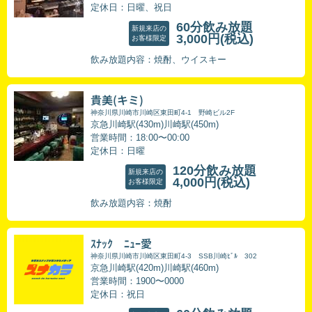
定休日：日曜、祝日
60分飲み放題
新規来店の
3,000円
(税込)
お客様限定
飲み放題内容：焼酎、ウイスキー
貴美(キミ)
神奈川県川崎市川崎区東田町4-1 野崎ビル2F
京急川崎駅(430m)川崎駅(450m)
営業時間：18:00〜00:00
定休日：日曜
120分飲み放題
新規来店の
4,000円
(税込)
お客様限定
飲み放題内容：焼酎
ｽﾅｯｸ ﾆｭｰ愛
神奈川県川崎市川崎区東田町4-3 SSB川崎ﾋﾞﾙ 302
京急川崎駅(420m)川崎駅(460m)
営業時間：1900〜0000
定休日：祝日