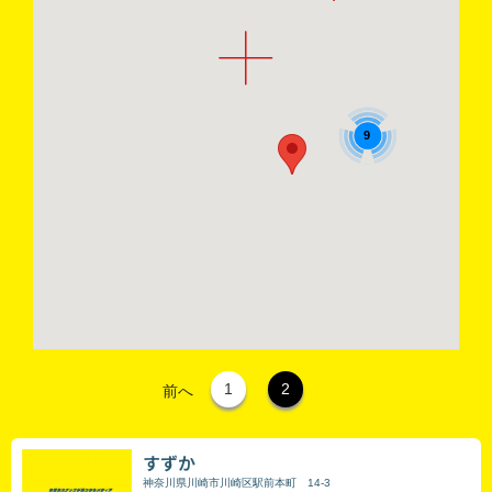
9
1
2
前へ
すずか
神奈川県川崎市川崎区駅前本町 14-3