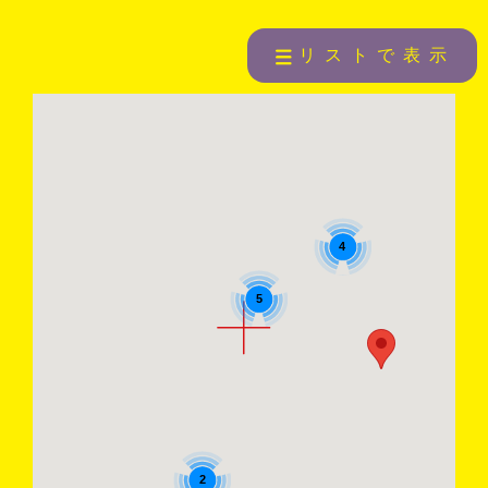
リストで表示
4
5
2