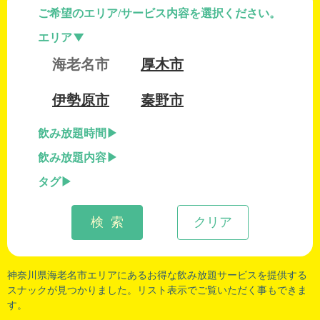
ご希望のエリア/サービス内容を選択ください。
エリア
海老名市
厚木市
伊勢原市
秦野市
飲み放題時間
飲み放題内容
タグ
検 索
クリア
神奈川県海老名市
エリアにあるお得な飲み放題サービスを提供する
スナックが見つかりました。リスト表示でご覧いただく事もできま
す。