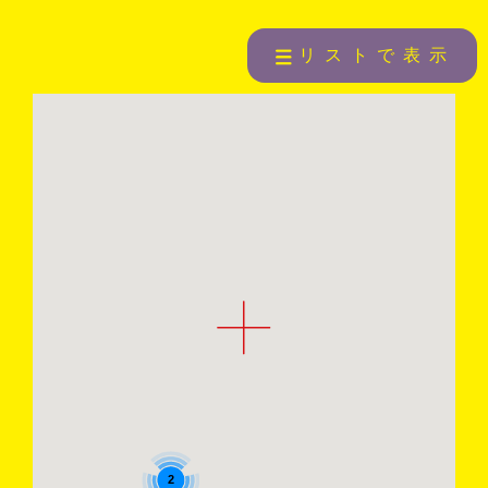
リストで表示
2