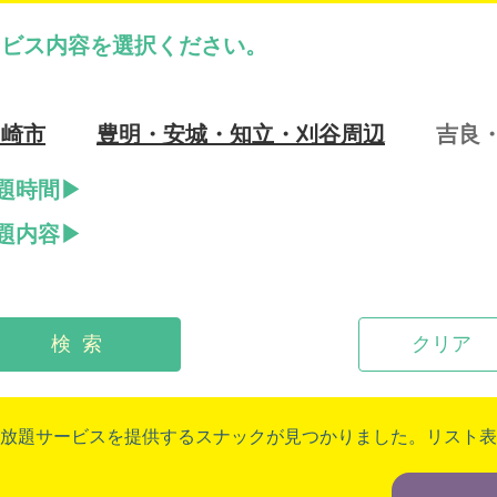
ービス内容を選択ください。
岡崎市
豊明・安城・知立・刈谷周辺
吉良
題時間
題内容
検 索
クリア
放題サービスを提供するスナックが見つかりました。リスト表