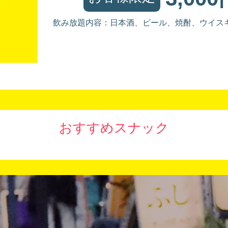
飲み放題内容：日本酒、ビール、焼酎、ウイス
おすすめスナック