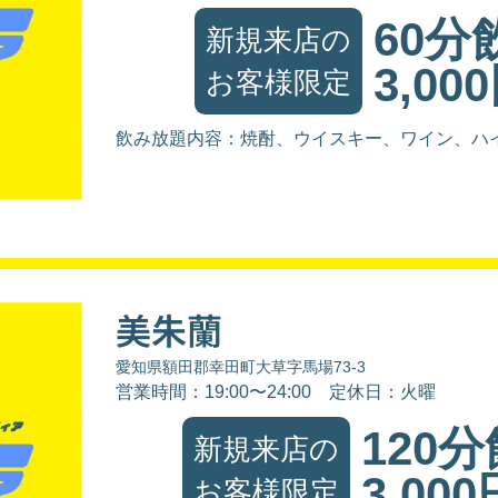
60分
新規来店の
3,00
お客様限定
飲み放題内容：焼酎、ウイスキー、ワイン、ハ
美朱蘭
愛知県額田郡幸田町大草字馬場73-3
営業時間：19:00〜24:00
定休日：火曜
120
新規来店の
3,000
お客様限定