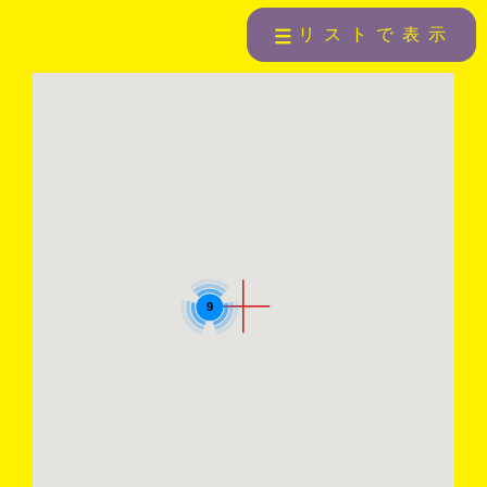
リストで表示
9