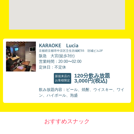
KARAOKE Lucia
京都府京都市中京区壬生坊城町55 坊城ビル2F
阪急 大宮(徒歩3分)
営業時間：20:00〜02:00
定休日：不定休
120分飲み放題
新規来店の
3,000円
(税込)
お客様限定
飲み放題内容：ビール、焼酎、ウイスキー、ワイ
ン、ハイボール、泡盛
おすすめスナック