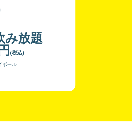
階
飲み放題
0円
(税込)
イボール