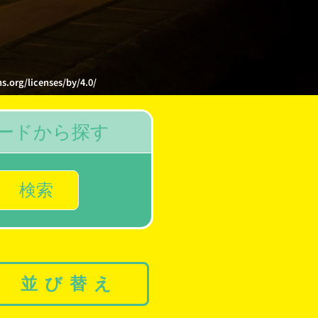
licenses/by/4.0/
ードから探す
検索
並び替え