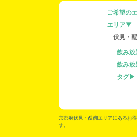
ご希望のエ
エリア
伏見・
飲み放
飲み放
タグ
京都府伏見
・
醍醐
エリアにあるお得
す。