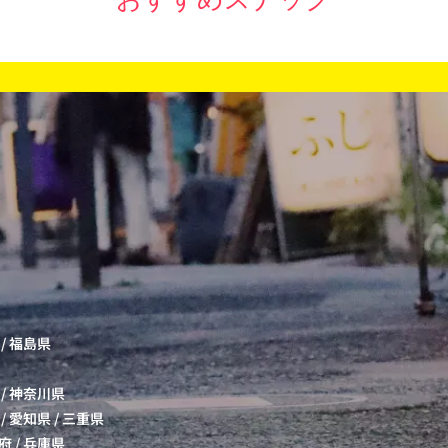
/
福島県
/
神奈川県
/
愛知県
/
三重県
府
/
兵庫県