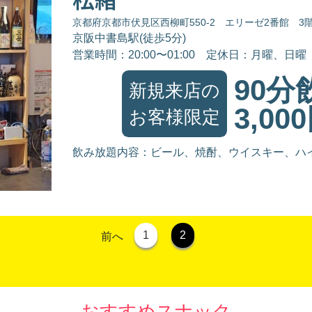
京都府京都市伏見区西柳町550-2 エリーゼ2番館 3
京阪中書島駅(徒歩5分)
営業時間：20:00〜01:00
定休日：月曜、日曜
90分
新規来店の
3,00
お客様限定
飲み放題内容：ビール、焼酎、ウイスキー、ハ
1
2
前へ
おすすめスナック