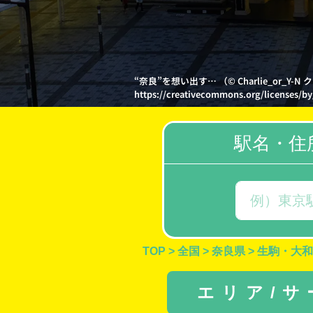
“奈良”を想い出す… （© Charlie_or
https://creativecommons.org/licenses/by
駅名・住
TOP
>
全国
>
奈良県
>
生駒・大和
エリア/