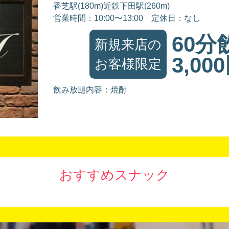
香芝駅(180m)近鉄下田駅(260m)
営業時間：10:00〜13:00
定休日：なし
60分
新規来店の
3,00
お客様限定
飲み放題内容：焼酎
おすすめスナック