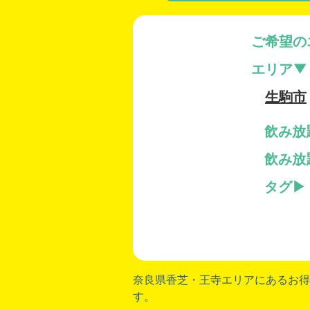
ご希望の
エリア
生駒市
飲み放
飲み放
タグ
奈良県香芝
・
王寺
エリアにあるお得
す。