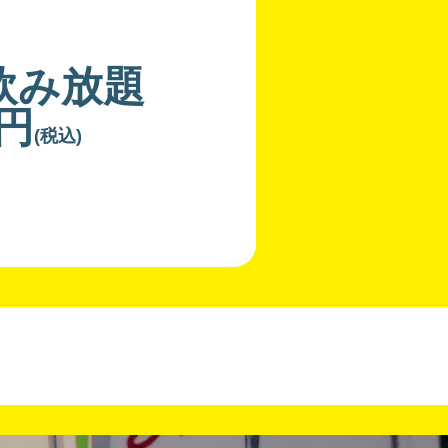
飲み放題
0円
(税込)