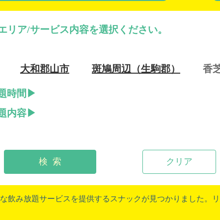
エリア/サービス内容を選択ください。
大和郡山市
斑鳩周辺（生駒郡）
香
題時間
題内容
検 索
クリア
な飲み放題サービスを提供するスナックが見つかりました。リ