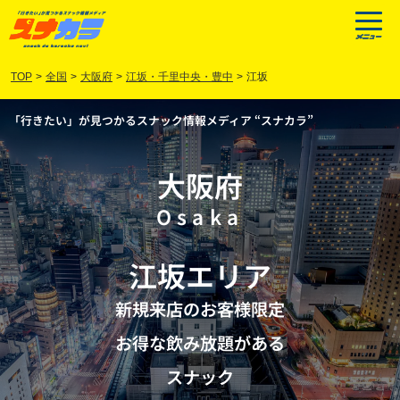
TOP
>
全国
>
大阪府
>
江坂・千里中央・豊中
>
江坂
「行きたい」が見つかるスナック情報メディア “スナカラ”
大阪府
Osaka
江坂
エリア
新規来店のお客様限定
お得な飲み放題がある
スナック