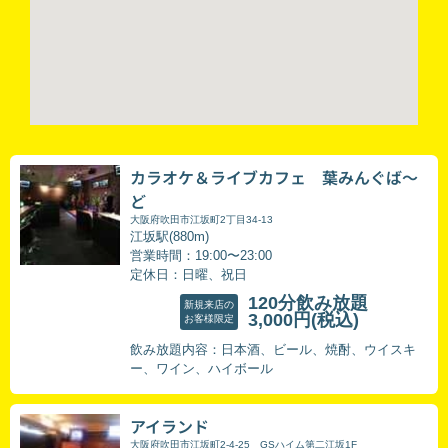
カラオケ＆ライブカフェ 葉みんぐば～
ど
大阪府吹田市江坂町2丁目34-13
江坂駅(880m)
営業時間：19:00〜23:00
定休日：日曜、祝日
120分飲み放題
新規来店の
3,000円
(税込)
お客様限定
飲み放題内容：日本酒、ビール、焼酎、ウイスキ
ー、ワイン、ハイボール
アイランド
大阪府吹田市江坂町2-4-25 GSハイム第二江坂1F