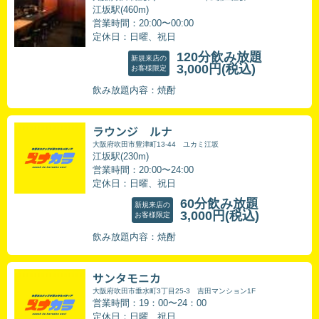
江坂駅(460m)
営業時間：20:00〜00:00
定休日：日曜、祝日
120分飲み放題
新規来店の
3,000円
(税込)
お客様限定
飲み放題内容：焼酎
ラウンジ ルナ
大阪府吹田市豊津町13-44 ユカミ江坂
江坂駅(230m)
営業時間：20:00〜24:00
定休日：日曜、祝日
60分飲み放題
新規来店の
3,000円
(税込)
お客様限定
飲み放題内容：焼酎
サンタモニカ
大阪府吹田市垂水町3丁目25-3 吉田マンション1F
営業時間：19：00〜24：00
定休日：日曜、祝日