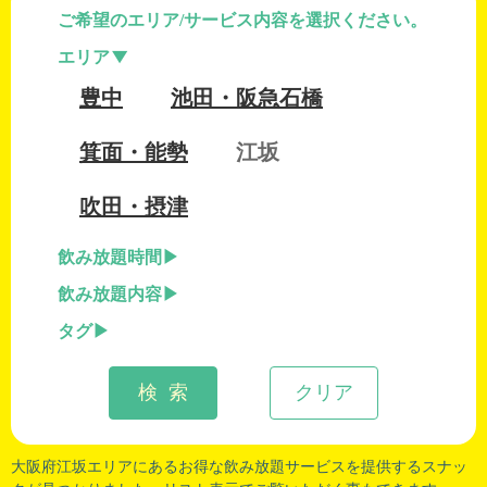
ご希望のエリア/サービス内容を選択ください。
エリア
豊中
池田・阪急石橋
箕面・能勢
江坂
吹田・摂津
飲み放題時間
飲み放題内容
タグ
検 索
クリア
大阪府江坂エリアにあるお得な飲み放題サービスを提供するスナッ