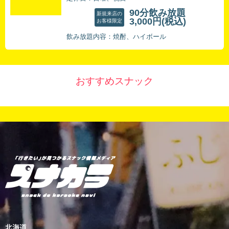
90分飲み放題
新規来店の
3,000円
(税込)
お客様限定
飲み放題内容：焼酎、ハイボール
おすすめスナック
北海道