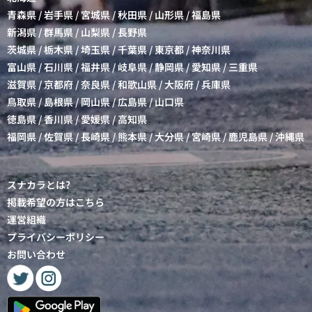
青森県
/
岩手県
/
宮城県
/
秋田県
/
山形県
/
福島県
新潟県
/
群馬県
/
山梨県
/
長野県
茨城県
/
栃木県
/
埼玉県
/
千葉県
/
東京都
/
神奈川県
富山県
/
石川県
/
福井県
/
岐阜県
/
静岡県
/
愛知県
/
三重県
滋賀県
/
京都府
/
奈良県
/
和歌山県
/
大阪府
/
兵庫県
鳥取県
/
島根県
/
岡山県
/
広島県
/
山口県
徳島県
/
香川県
/
愛媛県
/
高知県
福岡県
/
佐賀県
/
長崎県
/
熊本県
/
大分県
/
宮崎県
/
鹿児島県
/
沖縄県
スナカラとは?
掲載希望の方はこちら
運営組織
プライバシーポリシー
お問い合わせ