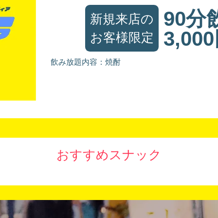
90分
新規来店の
3,00
お客様限定
飲み放題内容：焼酎
おすすめスナック