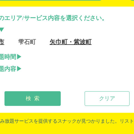
のエリア/サービス内容を選択ください。
市
雫石町
矢巾町・紫波町
題時間
題内容
検 索
クリア
み放題サービスを提供するスナックが見つかりました。リスト