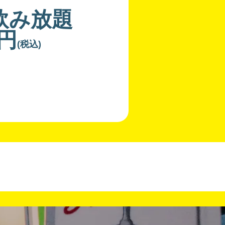
飲み放題
0円
(税込)