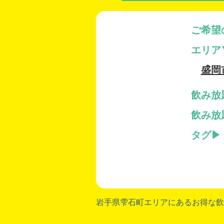
ご希望
エリア
盛岡
飲み放
飲み放
タグ
岩手県雫石町
エリアにあるお得な飲