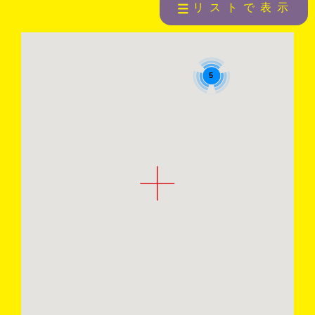
リストで表示
5