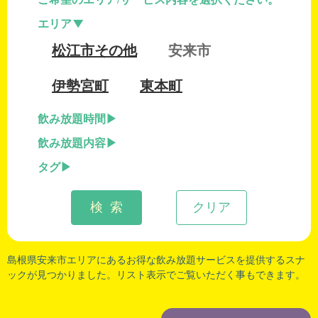
エリア
松江市その他
安来市
伊勢宮町
東本町
飲み放題時間
飲み放題内容
タグ
検 索
クリア
島根県安来市
エリアにあるお得な飲み放題サービスを提供するスナ
ックが見つかりました。リスト表示でご覧いただく事もできます。