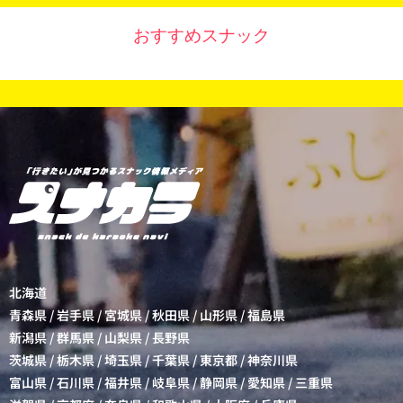
おすすめスナック
北海道
青森県
/
岩手県
/
宮城県
/
秋田県
/
山形県
/
福島県
新潟県
/
群馬県
/
山梨県
/
長野県
茨城県
/
栃木県
/
埼玉県
/
千葉県
/
東京都
/
神奈川県
富山県
/
石川県
/
福井県
/
岐阜県
/
静岡県
/
愛知県
/
三重県