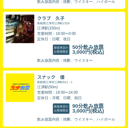
飲み放題内容：焼酎、ウイスキー、ハイボール
クラブ 久子
島根県江津市江津町1520
江津駅(150m)
営業時間：18:00〜0:00
定休日：日曜、祝日
50分飲み放題
新規来店の
3,000円
(税込)
お客様限定
飲み放題内容：焼酎、ウイスキー
スナック 優
島根県江津市江津町921－1
江津駅(50m)
営業時間：19:00〜24:00
定休日：月曜、日曜、祝日
90分飲み放題
新規来店の
3,000円
(税込)
お客様限定
飲み放題内容：焼酎、ウイスキー、ハイボール