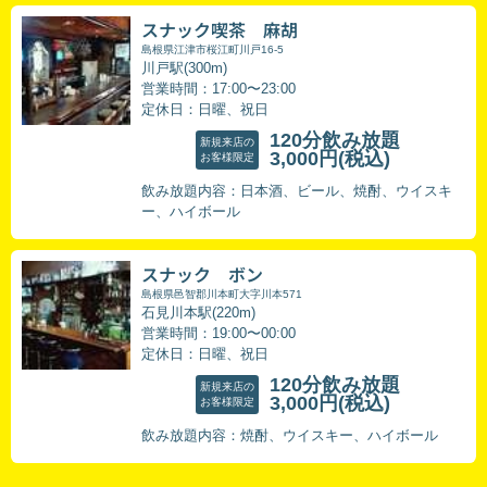
スナック喫茶 麻胡
島根県江津市桜江町川戸16-5
川戸駅(300m)
営業時間：17:00〜23:00
定休日：日曜、祝日
120分飲み放題
新規来店の
3,000円
(税込)
お客様限定
飲み放題内容：日本酒、ビール、焼酎、ウイスキ
ー、ハイボール
スナック ボン
島根県邑智郡川本町大字川本571
石見川本駅(220m)
営業時間：19:00〜00:00
定休日：日曜、祝日
120分飲み放題
新規来店の
3,000円
(税込)
お客様限定
飲み放題内容：焼酎、ウイスキー、ハイボール