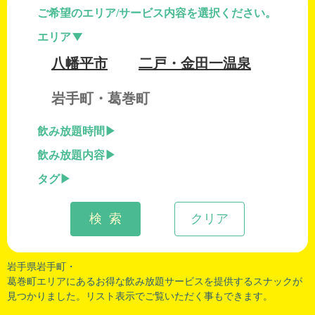
ご希望のエリア/サービス内容を選択ください。
エリア
八幡平市
二戸・金田一温泉
岩手町・葛巻町
飲み放題時間
飲み放題内容
タグ
検 索
クリア
岩手県岩手町・
葛巻町エリアにあるお得な飲み放題サービスを提供するスナックが
見つかりました。リスト表示でご覧いただく事もできます。