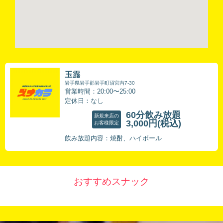
玉露
岩手県岩手郡岩手町沼宮内7-30
営業時間：20:00〜25:00
定休日：なし
60分飲み放題
新規来店の
3,000円
(税込)
お客様限定
飲み放題内容：焼酎、ハイボール
おすすめスナック