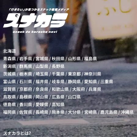
北海道
青森県
/
岩手県
/
宮城県
/
秋田県
/
山形県
/
福島県
新潟県
/
群馬県
/
山梨県
/
長野県
茨城県
/
栃木県
/
埼玉県
/
千葉県
/
東京都
/
神奈川県
富山県
/
石川県
/
福井県
/
岐阜県
/
静岡県
/
愛知県
/
三重県
滋賀県
/
京都府
/
奈良県
/
和歌山県
/
大阪府
/
兵庫県
鳥取県
/
島根県
/
岡山県
/
広島県
/
山口県
徳島県
/
香川県
/
愛媛県
/
高知県
福岡県
/
佐賀県
/
長崎県
/
熊本県
/
大分県
/
宮崎県
/
鹿児島県
/
沖縄県
スナカラとは?