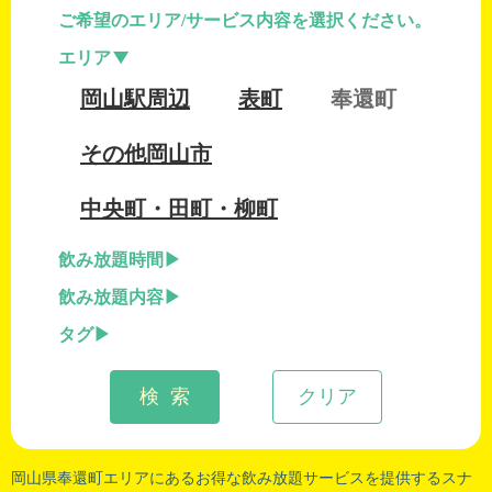
ご希望のエリア/サービス内容を選択ください。
エリア
岡山駅周辺
表町
奉還町
その他岡山市
中央町・田町・柳町
飲み放題時間
飲み放題内容
タグ
検 索
クリア
岡山県奉還町
エリアにあるお得な飲み放題サービスを提供するスナ