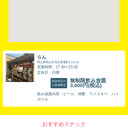
らん
岡山県岡山市北区奉還町2-14-10
営業時間：17:30〜23:30
定休日：日曜
無制限飲み放題
新規来店の
3,000円
(税込)
お客様限定
飲み放題内容：ビール、焼酎、ウイスキー、ハイ
ボール
おすすめスナック