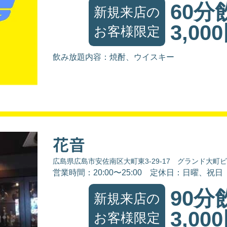
60分
新規来店の
3,00
お客様限定
飲み放題内容：焼酎、ウイスキー
花音
広島県広島市安佐南区大町東3-29-17 グランド大町
営業時間：20:00〜25:00
定休日：日曜、祝日
90分
新規来店の
3,00
お客様限定