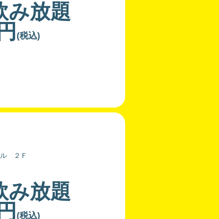
飲み放題
0円
(税込)
ビル ２Ｆ
飲み放題
0円
(税込)