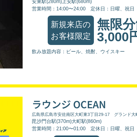
安東駅(280m)上安駅(680m)
営業時間：14:00〜24:00
定休日：日曜、祝日
無限分
新規来店の
3,000
お客様限定
飲み放題内容：ビール、焼酎、ウイスキー
ラウンジ OCEAN
広島県広島市安佐南区大町東3丁目29-17 グランド大
毘沙門台駅(370m)大町駅(860m)
営業時間：21:00〜01:00
定休日：日曜、祝日