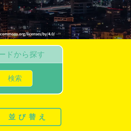
s.org/licenses/by/4.0/
ードから探す
検索
並び替え