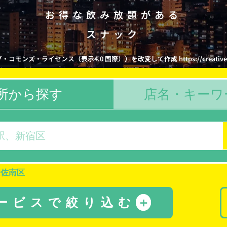
お得な飲み放題がある
スナック
コモンズ・ライセンス（表示4.0 国際））を改変して作成 https://creativecommon
所から探す
店名・キーワ
安佐南区
サービスで絞り込む
＋