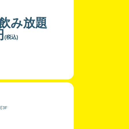
飲み放題
円
(税込)
町3F