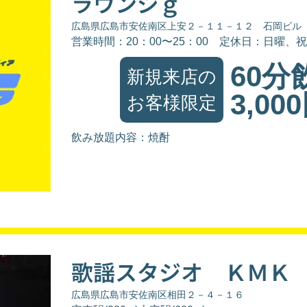
ラウンジｇ
広島県広島市安佐南区上安２－１１－１２ 石岡ビル
営業時間：20：00〜25：00
定休日：日曜、祝
60分
新規来店の
3,00
お客様限定
飲み放題内容：焼酎
歌謡スタジオ ＫＭＫ
広島県広島市安佐南区相田２－４－１６