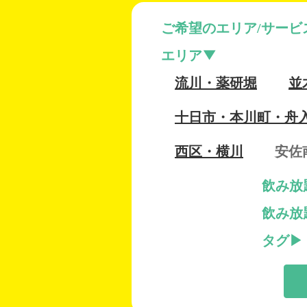
ご希望のエリア/サービ
エリア
流川・薬研堀
並
十日市・本川町・舟
西区・横川
安佐
飲み放
飲み放
タグ