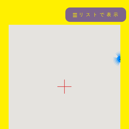
リストで表示
2