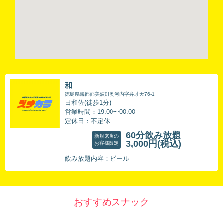
和
徳島県海部郡美波町奥河内字弁才天76-1
日和佐(徒歩1分)
営業時間：19:00〜00:00
定休日：不定休
60分飲み放題
新規来店の
3,000円
(税込)
お客様限定
飲み放題内容：ビール
おすすめスナック