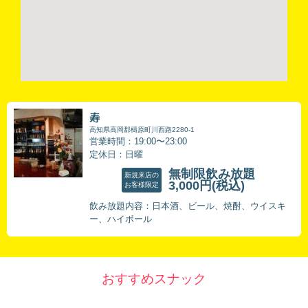
寿
高知県高岡郡檮原町川西路2280-1
営業時間：19:00〜23:00
定休日：日曜
無制限飲み放題
新規来店の
3,000円
(税込)
お客様限定
飲み放題内容：日本酒、ビール、焼酎、ウイスキ
ー、ハイボール
おすすめスナック