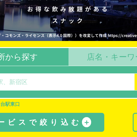
お得な飲み放題がある
スナック
ズ・ライセンス（表示4.0 国際））を改変して作成 https://creativecommons
所から探す
店名・キーワ
仙台駅東口
サービスで絞り込む
＋