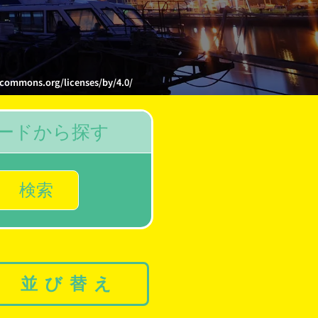
.org/licenses/by/4.0/
ードから探す
検索
並び替え