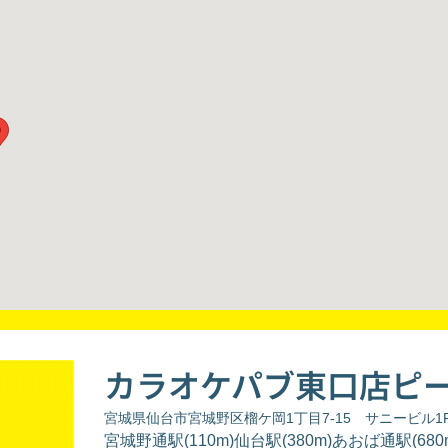
カラオケパブ東口店ピ
宮城県仙台市宮城野区榴ケ岡1丁目7-15 サニービル1
宮城野通駅(110m)仙台駅(380m)あおば通駅(680