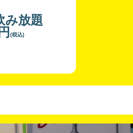
飲み放題
0円
(税込)