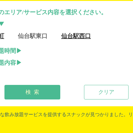
のエリア/サービス内容を選択ください。
町
仙台駅東口
仙台駅西口
題時間
題内容
検 索
クリア
な飲み放題サービスを提供するスナックが見つかりました。リ