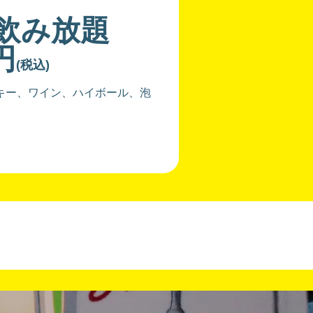
分飲み放題
円
(税込)
キー、ワイン、ハイボール、泡