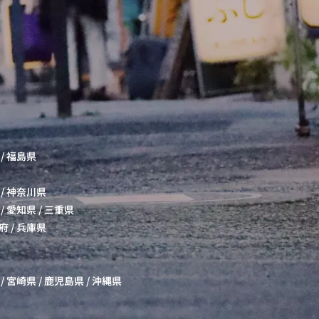
/
福島県
/
神奈川県
/
愛知県
/
三重県
府
/
兵庫県
/
宮崎県
/
鹿児島県
/
沖縄県