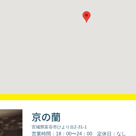
京の蘭
宮城県富谷市ひより台2-31-1
営業時間：18：00〜24：00
定休日：なし