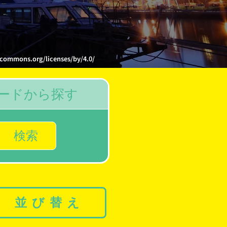
.org/licenses/by/4.0/
ードから探す
検索
並び替え