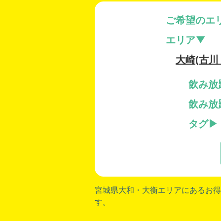
ご希望のエ
エリア
大崎(古川
飲み放
飲み放
タグ
宮城県大和
・
大衡
エリアにあるお得
す。