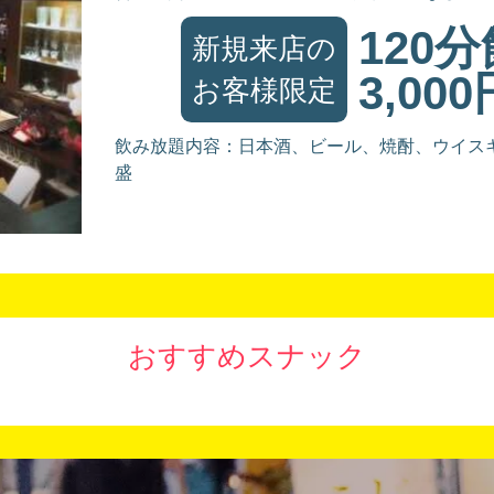
120
新規来店の
3,000
お客様限定
飲み放題内容：日本酒、ビール、焼酎、ウイス
盛
おすすめスナック