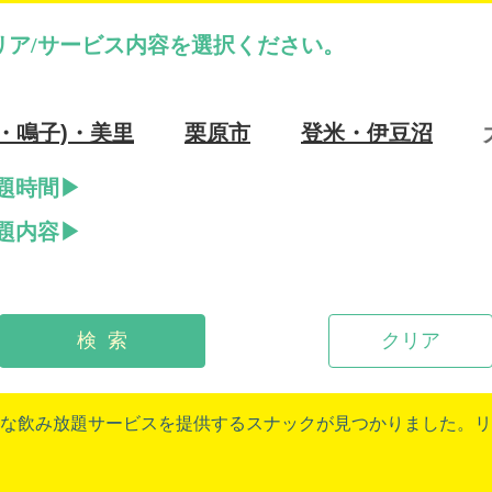
リア/サービス内容を選択ください。
・鳴子)・美里
栗原市
登米・伊豆沼
題時間
題内容
検 索
クリア
な飲み放題サービスを提供するスナックが見つかりました。リ