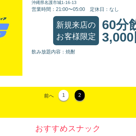
沖縄県名護市城1-16-13
営業時間：21:00〜05:00
定休日：なし
60分
新規来店の
3,00
お客様限定
飲み放題内容：焼酎
1
2
前へ
おすすめスナック