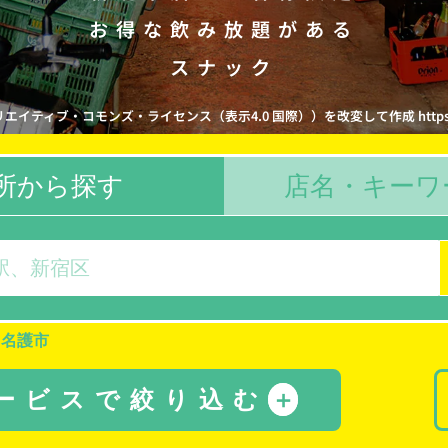
お得な飲み放題がある
スナック
ティブ・コモンズ・ライセンス（表示4.0 国際））を改変して作成 https://creative
所から探す
店名・キーワ
名護市
サービスで絞り込む
＋