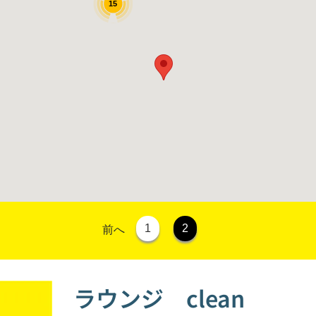
15
1
2
前へ
ラウンジ clean