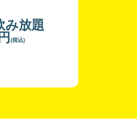
飲み放題
0円
(税込)