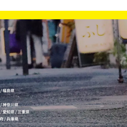
/
福島県
/
神奈川県
/
愛知県
/
三重県
府
/
兵庫県