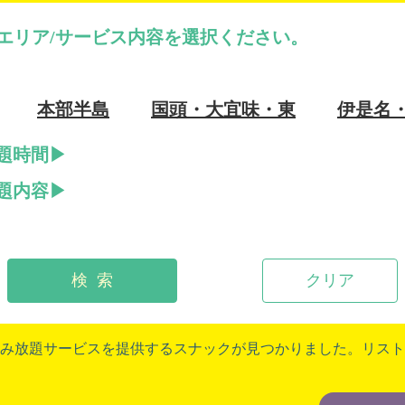
エリア/サービス内容を選択ください。
本部半島
国頭・大宜味・東
伊是名
題時間
題内容
検 索
クリア
み放題サービスを提供するスナックが見つかりました。リスト