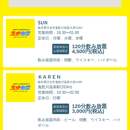
SUN
栃木県日光市鬼怒川温泉大原1060
営業時間：19:30〜01:00
定休日：月曜、火曜、水曜
120分飲み放題
新規来店の
4,500円
(税込)
お客様限定
飲み放題内容：焼酎、ウイスキー、ハイボール
ＫＡＲＥＮ
栃木県日光市鬼怒川温泉大原1395
鬼怒川温泉駅(310m)
営業時間：19:30〜02:00
定休日：日曜
120分飲み放題
新規来店の
3,000円
(税込)
お客様限定
飲み放題内容：ビール、焼酎、ウイスキー、ハイ
ボール