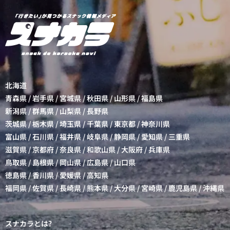
北海道
青森県
/
岩手県
/
宮城県
/
秋田県
/
山形県
/
福島県
新潟県
/
群馬県
/
山梨県
/
長野県
茨城県
/
栃木県
/
埼玉県
/
千葉県
/
東京都
/
神奈川県
富山県
/
石川県
/
福井県
/
岐阜県
/
静岡県
/
愛知県
/
三重県
滋賀県
/
京都府
/
奈良県
/
和歌山県
/
大阪府
/
兵庫県
鳥取県
/
島根県
/
岡山県
/
広島県
/
山口県
徳島県
/
香川県
/
愛媛県
/
高知県
福岡県
/
佐賀県
/
長崎県
/
熊本県
/
大分県
/
宮崎県
/
鹿児島県
/
沖縄県
スナカラとは?