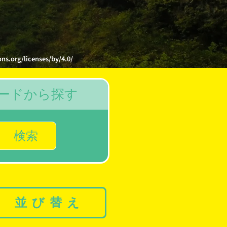
/licenses/by/4.0/
ードから探す
検索
並び替え