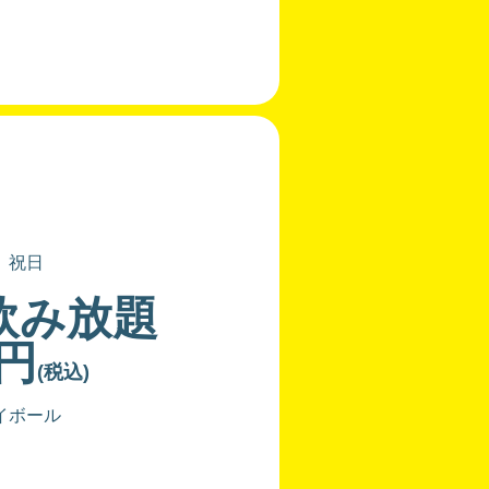
、祝日
飲み放題
0円
(税込)
イボール