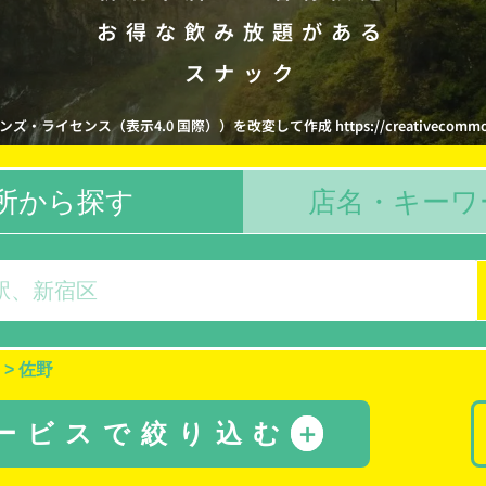
お得な飲み放題がある
スナック
ライセンス（表示4.0 国際））を改変して作成 https://creativecommons.org
所から探す
店名・キーワ
>
佐野
サービスで絞り込む
＋