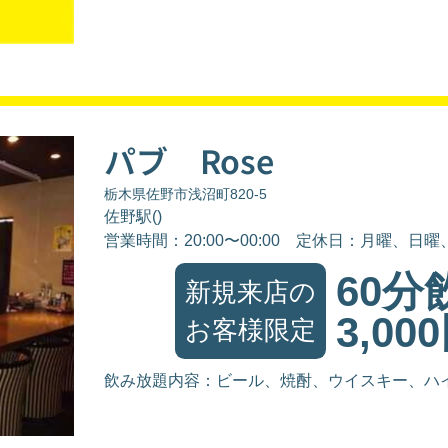
パブ Rose
栃木県佐野市浅沼町820-5
佐野駅()
営業時間：20:00〜00:00
定休日：月曜、日曜
60分
新規来店の
3,00
お客様限定
飲み放題内容：ビール、焼酎、ウイスキー、ハ