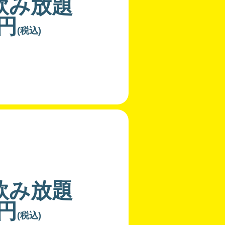
飲み放題
0円
(税込)
飲み放題
0円
(税込)