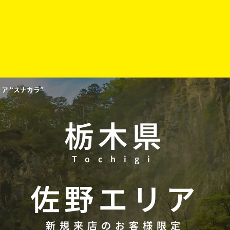
 “スナカラ”
栃木県
Tochigi
佐野
エリア
新規来店のお客様限定