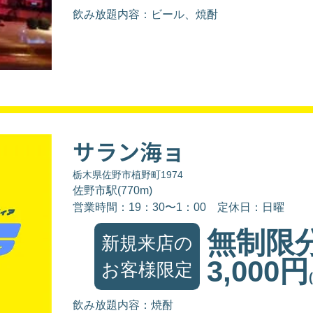
飲み放題内容：ビール、焼酎
サラン海ョ
栃木県佐野市植野町1974
佐野市駅(770m)
営業時間：19：30〜1：00
定休日：日曜
無制限
新規来店の
3,000円
お客様限定
飲み放題内容：焼酎