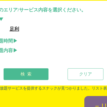
のエリア/サービス内容を選択ください。
足利
題時間
題内容
検 索
クリア
放題サービスを提供するスナックが見つかりました。リスト表