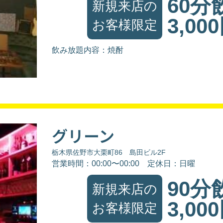
60分
新規来店の
3,00
お客様限定
飲み放題内容：焼酎
グリーン
栃木県佐野市大栗町86 島田ビル2F
営業時間：00:00〜00:00
定休日：日曜
90分
新規来店の
3,00
お客様限定