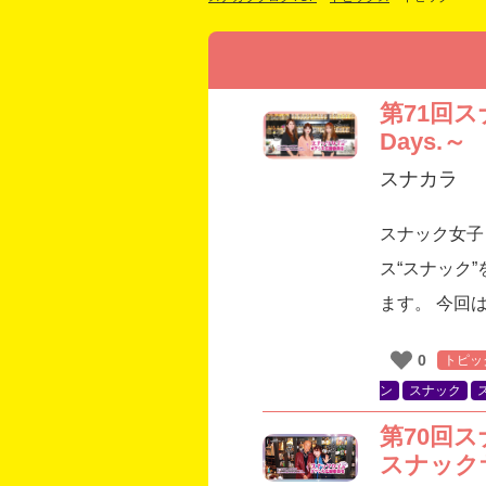
第71回
Days.～
スナカラ
スナック女子
ス“スナック
ます。 今回
0
トピッ
ン
スナック
第70回
スナック