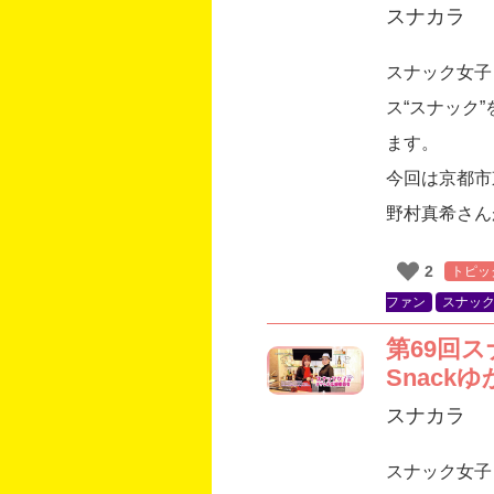
スナカラ
スナック女子
ス“スナック
ます。
今回は京都市
野村真希さん
2
トピッ
ファン
スナッ
第69回
Snack
スナカラ
スナック女子