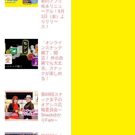
初のアプリ
化＆リニュ
ーアル！9月
1日（金）よ
りリリー
ス！
「オンライ
ンスナック
横丁」開
店！ 外出自
粛でも大丈
夫。スナッ
クが楽しめ
る！
第69回スナ
ック女子の
オアシス広
報委員会～
Snackゆか
りFam～