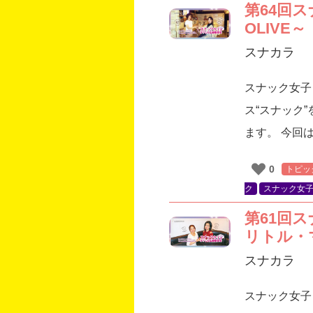
第64回
OLIVE～
スナカラ
スナック女子
ス“スナック
ます。 今回
0
トピッ
ク
スナック女
第61回
リトル・
スナカラ
スナック女子