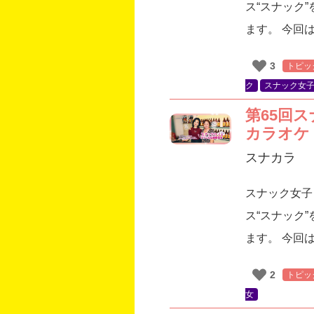
ス“スナック
ます。 今回は
3
トピッ
ク
スナック女
第65回
カラオケ
スナカラ
スナック女子
ス“スナック
ます。 今回
2
トピッ
女