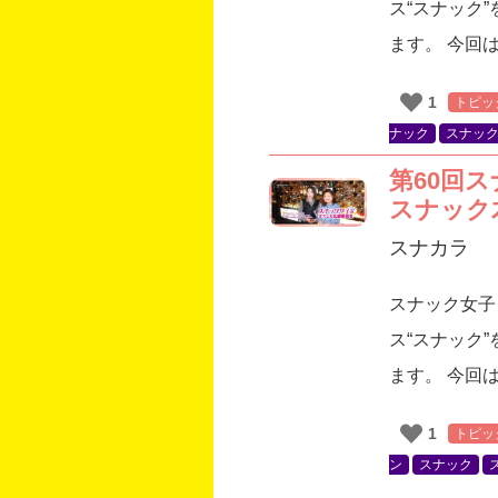
ス“スナック
ます。 今回
1
トピッ
ナック
スナッ
第60回
スナック
スナカラ
スナック女子
ス“スナック
ます。 今回
1
トピッ
ン
スナック