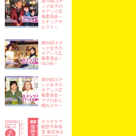
第70回スナ
ック女子の
オアシス広
報委員会～
スナックサ
ムライ～
第64回スナ
ック女子の
オアシス広
報委員会～
OLIVE～
第59回スナ
ック女子の
オアシス広
報委員会～
ママのあじ
晴れルヤ～
カラオケで
能登半島地
震 被災地を