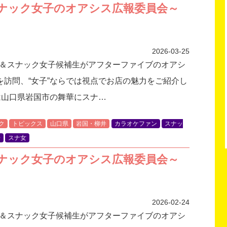
スナック女子のオアシス広報委員会～
2026-03-25
＆スナック女子候補生がアフターファイブのオアシ
”を訪問、“女子”ならでは視点でお店の魅力をご紹介し
は山口県岩国市の舞華にスナ
…
ク
トピックス
山口県
岩国・柳井
カラオケファン
スナッ
子
スナ女
スナック女子のオアシス広報委員会～
2026-02-24
＆スナック女子候補生がアフターファイブのオアシ