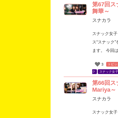
第67回
舞華～
スナカラ
スナック女子
ス“スナック
ます。 今回
3
トピッ
ク
スナック女
第66回
Mariya～
スナカラ
スナック女子