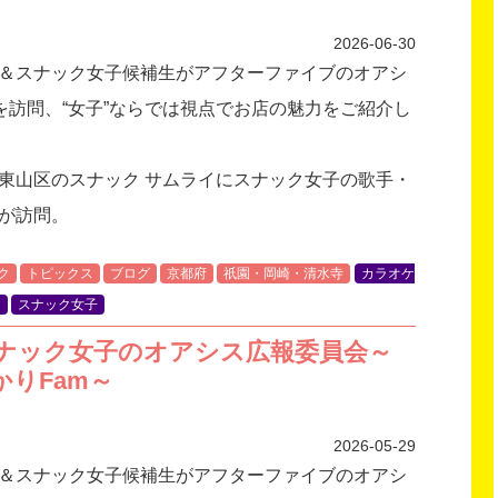
2026-06-30
＆スナック女子候補生がアフターファイブのオアシ
”を訪問、“女子”ならでは視点でお店の魅力をご紹介し
東山区のスナック サムライにスナック女子の歌手・
が訪問。
ク
トピックス
ブログ
京都府
祇園・岡崎・清水寺
カラオケ
ク
スナック女子
スナック女子のオアシス広報委員会～
ゆかりFam～
2026-05-29
＆スナック女子候補生がアフターファイブのオアシ