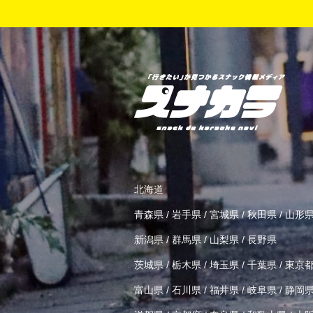
北海道
青森県
/
岩手県
/
宮城県
/
秋田県
/
山形
新潟県
/
群馬県
/
山梨県
/
長野県
茨城県
/
栃木県
/
埼玉県
/
千葉県
/
東京
富山県
/
石川県
/
福井県
/
岐阜県
/
静岡