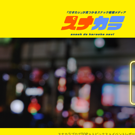
スナカラブログTOP
>
トピックス
>
イベントレポー