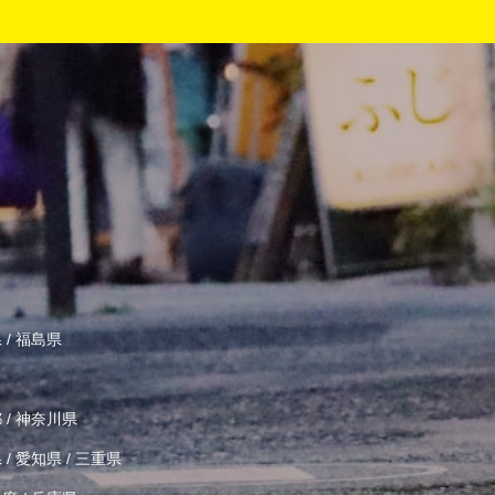
県
/
福島県
都
/
神奈川県
県
/
愛知県
/
三重県