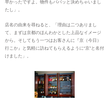
早かったですよ。物件もパパッと決めちゃいまし
たし」。
店名の由来を尋ねると、「理由は二つありまし
て、まずは京都のほんわかとした上品なイメージ
から。そしてもう一つはお客さんに『京（今日）
行こか』と気軽に訪ねてもらえるように“京”と名付
けました」。