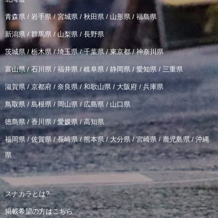
青森県
/
岩手県
/
宮城県
/
秋田県
/
山形県
/
福島県
新潟県
/
群馬県
/
山梨県
/
長野県
茨城県
/
栃木県
/
埼玉県
/
千葉県
/
東京都
/
神奈川県
富山県
/
石川県
/
福井県
/
岐阜県
/
静岡県
/
愛知県
/
三重県
滋賀県
/
京都府
/
奈良県
/
和歌山県
/
大阪府
/
兵庫県
鳥取県
/
島根県
/
岡山県
/
広島県
/
山口県
徳島県
/
香川県
/
愛媛県
/
高知県
福岡県
/
佐賀県
/
長崎県
/
熊本県
/
大分県
/
宮崎県
/
鹿児島県
/
沖縄
県
スナカラとは?
掲載希望の方はこちら