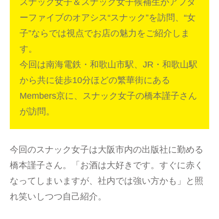
スナック女子＆スナック女子候補生がアフタ
ーファイブのオアシス“スナック”を訪問、“女
子”ならでは視点でお店の魅力をご紹介しま
す。
今回は南海電鉄・和歌山市駅、JR・和歌山駅
から共に徒歩10分ほどの繁華街にある
Members京に、スナック女子の橋本謹子さん
が訪問。
今回のスナック女子は大阪市内の出版社に勤める
橋本謹子さん。「お酒は大好きです。すぐに赤く
なってしまいますが、社内では強い方かも」と照
れ笑いしつつ自己紹介。