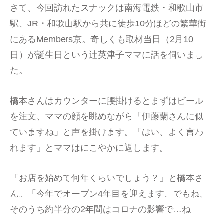
さて、今回訪れたスナックは南海電鉄・和歌山市
駅、JR・和歌山駅から共に徒歩10分ほどの繁華街
にあるMembers京。奇しくも取材当日（2月10
日）が誕生日という辻英津子ママに話を伺いまし
た。
橋本さんはカウンターに腰掛けるとまずはビール
を注文、ママの顔を眺めながら「伊藤蘭さんに似
ていますね」と声を掛けます。「はい、よく言わ
れます」とママはにこやかに返します。
「お店を始めて何年くらいでしょう？」と橋本さ
ん。「今年でオープン4年目を迎えます。でもね、
そのうち約半分の2年間はコロナの影響で…ね