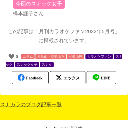
今回のスナック女子
橋本謹子さん
この記事は「月刊カラオケファン2022年5月号」
に掲載されています。
0
コラム
和歌山・高野山下
和歌山県
カラオケファン
スナ
ック
スナック女子
スナ女
スナカラのブログ記事一覧