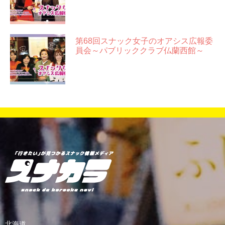
第68回スナック女子のオアシス広報委
員会～パブリッククラブ仏蘭西館～
北海道