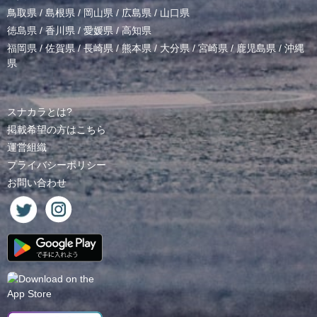
鳥取県
/
島根県
/
岡山県
/
広島県
/
山口県
徳島県
/
香川県
/
愛媛県
/
高知県
福岡県
/
佐賀県
/
長崎県
/
熊本県
/
大分県
/
宮崎県
/
鹿児島県
/
沖縄
県
スナカラとは?
掲載希望の方はこちら
運営組織
プライバシーポリシー
お問い合わせ