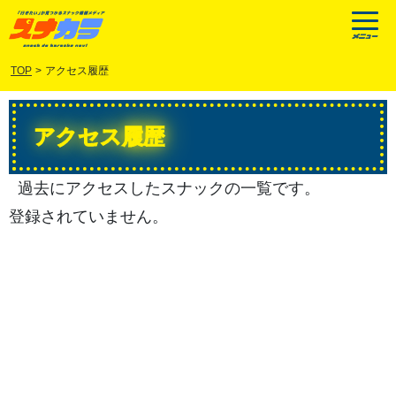
TOP
>
アクセス履歴
アクセス履歴
過去にアクセスしたスナックの一覧です。
登録されていません。