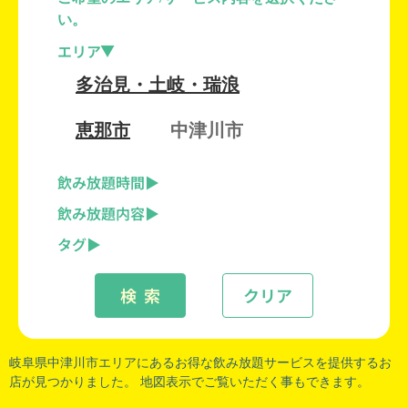
い。
エリア
多治見・土岐・瑞浪
恵那市
中津川市
飲み放題時間
飲み放題内容
タグ
検 索
クリア
岐阜県中津川市
エリアにあるお得な飲み放題サービスを提供するお
店が見つかりました。 地図表示でご覧いただく事もできます。