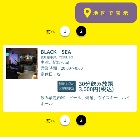
地図で表示
1
2
前へ
BLACK SEA
岐阜県中津川市栄町3-3
中津川駅(170m)
営業時間：20:00〜0:00
定休日：なし
30分飲み放題
新規来店の
(税込)
3,000円
お客様限定
飲み放題内容：ビール、焼酎、ウイスキー、ハイ
ボール
1
2
前へ