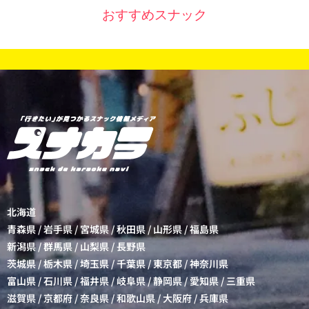
おすすめスナック
北海道
青森県
/
岩手県
/
宮城県
/
秋田県
/
山形県
/
福島県
新潟県
/
群馬県
/
山梨県
/
長野県
茨城県
/
栃木県
/
埼玉県
/
千葉県
/
東京都
/
神奈川県
富山県
/
石川県
/
福井県
/
岐阜県
/
静岡県
/
愛知県
/
三重県
滋賀県
/
京都府
/
奈良県
/
和歌山県
/
大阪府
/
兵庫県