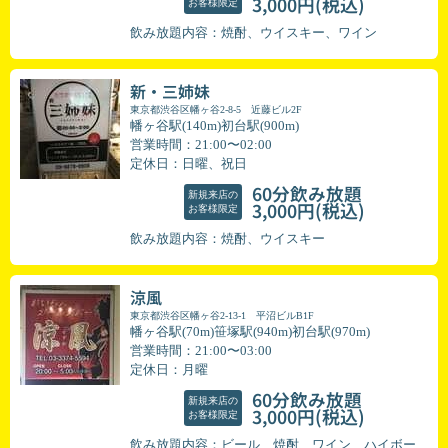
(税込)
3,000円
お客様限定
飲み放題内容：焼酎、ウイスキー、ワイン
新・三姉妹
東京都渋谷区幡ヶ谷2-8-5 近藤ビル2F
幡ヶ谷駅(140m)初台駅(900m)
営業時間：21:00〜02:00
定休日：日曜、祝日
60分飲み放題
新規来店の
(税込)
3,000円
お客様限定
飲み放題内容：焼酎、ウイスキー
涼風
東京都渋谷区幡ヶ谷2-13-1 平沼ビルB1F
幡ヶ谷駅(70m)笹塚駅(940m)初台駅(970m)
営業時間：21:00〜03:00
定休日：月曜
60分飲み放題
新規来店の
(税込)
3,000円
お客様限定
飲み放題内容：ビール、焼酎、ワイン、ハイボー