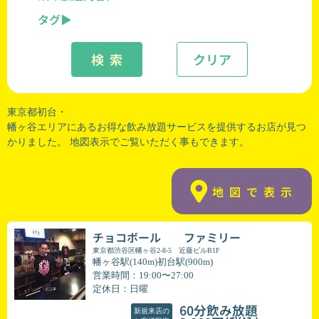
タグ
検 索
クリア
東京都初台・
幡ヶ谷エリアにあるお得な飲み放題サービスを提供するお店が見つ
かりました。 地図表示でご覧いただく事もできます。
地図で表示
チョコボール ファミリー
東京都渋谷区幡ヶ谷2-8-5 近藤ビルB1F
幡ヶ谷駅(140m)初台駅(900m)
営業時間：19:00〜27:00
定休日：日曜
60分飲み放題
新規来店の