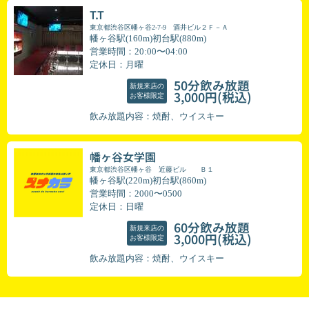
T.T
東京都渋谷区幡ヶ谷2-7-9 酒井ビル２Ｆ－Ａ
幡ヶ谷駅(160m)初台駅(880m)
営業時間：20:00〜04:00
定休日：月曜
50分飲み放題
新規来店の
(税込)
3,000円
お客様限定
飲み放題内容：焼酎、ウイスキー
幡ヶ谷女学園
東京都渋谷区幡ヶ谷 近藤ビル Ｂ１
幡ヶ谷駅(220m)初台駅(860m)
営業時間：2000〜0500
定休日：日曜
60分飲み放題
新規来店の
(税込)
3,000円
お客様限定
飲み放題内容：焼酎、ウイスキー