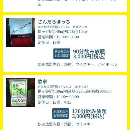
ル
さんだらぼっち
東京都渋谷区幡ヶ谷2-8-5 近藤ビル2F
幡ヶ谷駅(140m)初台駅(910m)
営業時間：19:00〜01:00
定休日：日曜
90分飲み放題
新規来店の
(税込)
3,000円
お客様限定
飲み放題内容：焼酎、ウイスキー、ハイボール
歌家
東京都渋谷区幡ヶ谷2-8-15 TMビル3Ｆ
幡ヶ谷駅(130m)初台駅(920m)笹塚駅(1000m)
営業時間：19:00〜00:00
定休日：日曜、祝日
120分飲み放題
新規来店の
(税込)
3,000円
お客様限定
飲み放題内容：焼酎、ウイスキー