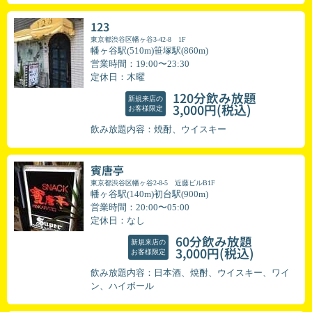
123
東京都渋谷区幡ヶ谷3-42-8 1F
幡ヶ谷駅(510m)笹塚駅(860m)
営業時間：19:00〜23:30
定休日：木曜
120分飲み放題
新規来店の
(税込)
3,000円
お客様限定
飲み放題内容：焼酎、ウイスキー
賓唐亭
東京都渋谷区幡ヶ谷2-8-5 近藤ビルB1F
幡ヶ谷駅(140m)初台駅(900m)
営業時間：20:00〜05:00
定休日：なし
60分飲み放題
新規来店の
(税込)
3,000円
お客様限定
飲み放題内容：日本酒、焼酎、ウイスキー、ワイ
ン、ハイボール