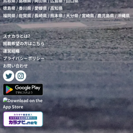
鳥取県
/
島根県
/
岡山県
/
広島県
/
山口県
徳島県
/
香川県
/
愛媛県
/
高知県
福岡県
/
佐賀県
/
長崎県
/
熊本県
/
大分県
/
宮崎県
/
鹿児島県
/
沖縄県
スナカラとは?
掲載希望の方はこちら
運営組織
プライバシーポリシー
お問い合わせ