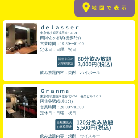
地図で表示
ｄｅｌａｓｓｅｒ
東京都杉並区成田東4-35-21
南阿佐ヶ谷駅(徒歩5分)
営業時間：19:30〜01:00
定休日：日曜、祝日
60分飲み放題
新規来店の
(税込)
3,000円
お客様限定
飲み放題内容：焼酎、ハイボール
Ｇｒａｎｍａ
東京都杉並区阿佐谷北2-2-7 喜楽ビル３０２
阿佐谷駅(徒歩3分)
営業時間：20:00〜01:00
定休日：日曜、祝日
120分飲み放題
新規来店の
(税込)
5,500円
お客様限定
飲み放題内容：焼酎、ウイスキー