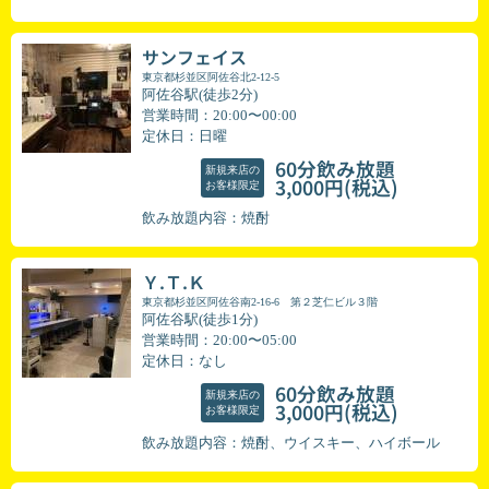
サンフェイス
東京都杉並区阿佐谷北2-12-5
阿佐谷駅(徒歩2分)
営業時間：20:00〜00:00
定休日：日曜
60分飲み放題
新規来店の
(税込)
3,000円
お客様限定
飲み放題内容：焼酎
Ｙ.Ｔ.Ｋ
東京都杉並区阿佐谷南2-16-6 第２芝仁ビル３階
阿佐谷駅(徒歩1分)
営業時間：20:00〜05:00
定休日：なし
60分飲み放題
新規来店の
(税込)
3,000円
お客様限定
飲み放題内容：焼酎、ウイスキー、ハイボール