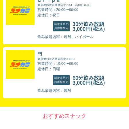
東京都杉並区阿佐谷北2-3-1 髙田ビル３F
営業時間：20:00〜00:00
定休日：祝日
30分飲み放題
新規来店の
(税込)
3,000円
お客様限定
飲み放題内容：焼酎、ハイボール
門
東京都杉並区阿佐谷北3-13-13
営業時間：19:00〜00:00
定休日：日曜
60分飲み放題
新規来店の
(税込)
3,000円
お客様限定
飲み放題内容：焼酎
おすすめスナック