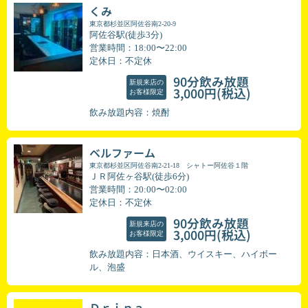
くみ
東京都杉並区阿佐谷南2-20-9
阿佐谷駅(徒歩3分)
営業時間：18:00〜22:00
定休日：不定休
90分飲み放題
新規来店の
(税込)
3,000円
お客様限定
飲み放題内容：焼酎
ベルファーム
東京都杉並区阿佐谷南2-21-18 シャトー阿佐谷１階
ＪＲ阿佐ヶ谷駅(徒歩6分)
営業時間：20:00〜02:00
定休日：不定休
90分飲み放題
新規来店の
(税込)
3,000円
お客様限定
飲み放題内容：日本酒、ウイスキー、ハイボー
ル、泡盛
Ｄｒｉｐａ