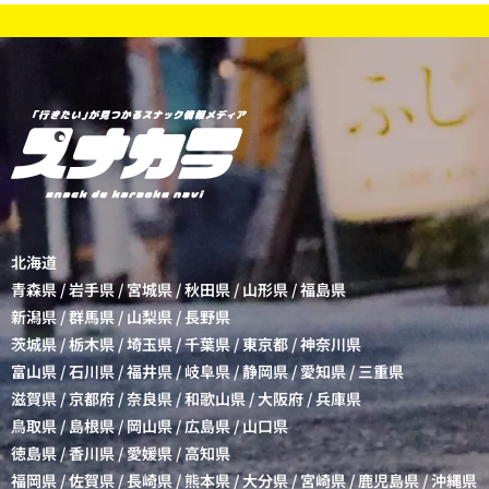
北海道
青森県
/
岩手県
/
宮城県
/
秋田県
/
山形県
/
福島県
新潟県
/
群馬県
/
山梨県
/
長野県
茨城県
/
栃木県
/
埼玉県
/
千葉県
/
東京都
/
神奈川県
富山県
/
石川県
/
福井県
/
岐阜県
/
静岡県
/
愛知県
/
三重県
滋賀県
/
京都府
/
奈良県
/
和歌山県
/
大阪府
/
兵庫県
鳥取県
/
島根県
/
岡山県
/
広島県
/
山口県
徳島県
/
香川県
/
愛媛県
/
高知県
福岡県
/
佐賀県
/
長崎県
/
熊本県
/
大分県
/
宮崎県
/
鹿児島県
/
沖縄県