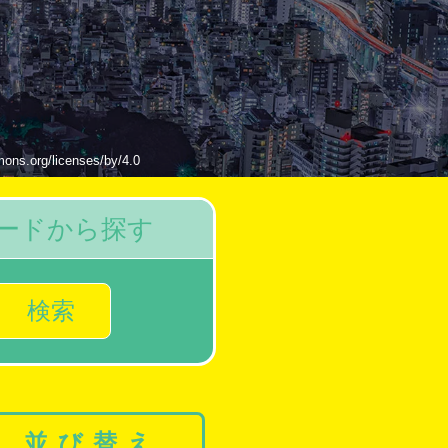
g/licenses/by/4.0
ードから探す
検索
並び替え