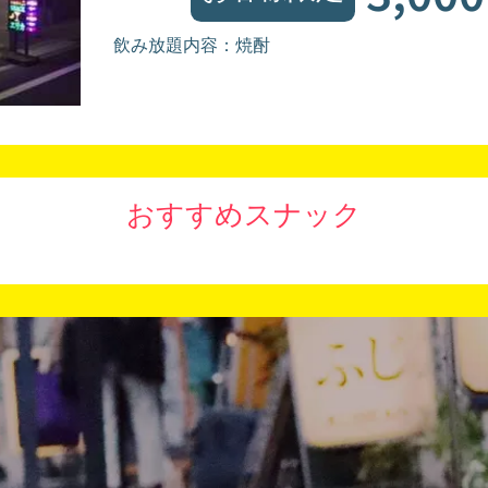
飲み放題内容：焼酎
おすすめスナック