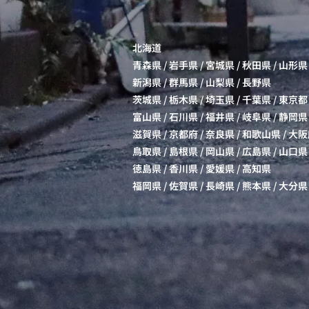
北海道
青森県
/
岩手県
/
宮城県
/
秋田県
/
山形県
新潟県
/
群馬県
/
山梨県
/
長野県
茨城県
/
栃木県
/
埼玉県
/
千葉県
/
東京都
富山県
/
石川県
/
福井県
/
岐阜県
/
静岡県
滋賀県
/
京都府
/
奈良県
/
和歌山県
/
大阪
鳥取県
/
島根県
/
岡山県
/
広島県
/
山口県
徳島県
/
香川県
/
愛媛県
/
高知県
福岡県
/
佐賀県
/
長崎県
/
熊本県
/
大分県