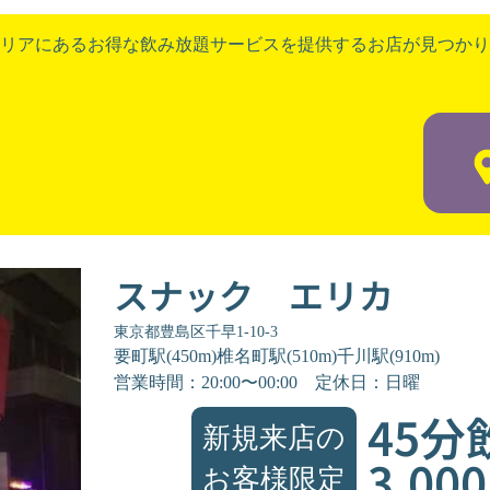
リアにあるお得な飲み放題サービスを提供するお店が見つかり
スナック エリカ
東京都豊島区千早1-10-3
要町駅(450m)椎名町駅(510m)千川駅(910m)
営業時間：20:00〜00:00
定休日：日曜
45分
新規来店の
3,00
お客様限定