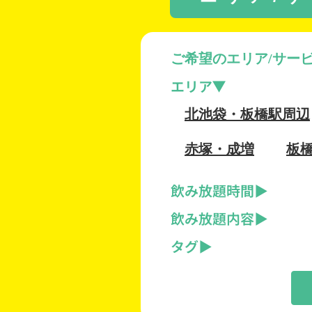
ご希望のエリア/サー
エリア
北池袋・板橋駅周辺
赤塚・成増
板
飲み放題時間
飲み放題内容
タグ