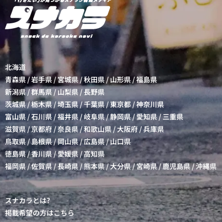
北海道
青森県
/
岩手県
/
宮城県
/
秋田県
/
山形県
/
福島県
新潟県
/
群馬県
/
山梨県
/
長野県
茨城県
/
栃木県
/
埼玉県
/
千葉県
/
東京都
/
神奈川県
富山県
/
石川県
/
福井県
/
岐阜県
/
静岡県
/
愛知県
/
三重県
滋賀県
/
京都府
/
奈良県
/
和歌山県
/
大阪府
/
兵庫県
鳥取県
/
島根県
/
岡山県
/
広島県
/
山口県
徳島県
/
香川県
/
愛媛県
/
高知県
福岡県
/
佐賀県
/
長崎県
/
熊本県
/
大分県
/
宮崎県
/
鹿児島県
/
沖縄県
スナカラとは?
掲載希望の方はこちら