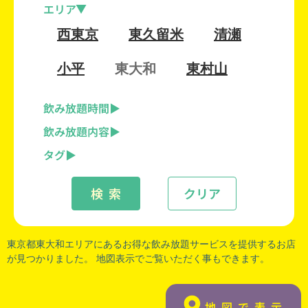
エリア
西東京
東久留米
清瀬
小平
東大和
東村山
飲み放題時間
飲み放題内容
タグ
検 索
クリア
東京都東大和
エリアにあるお得な飲み放題サービスを提供するお店
が見つかりました。 地図表示でご覧いただく事もできます。
地図で表示