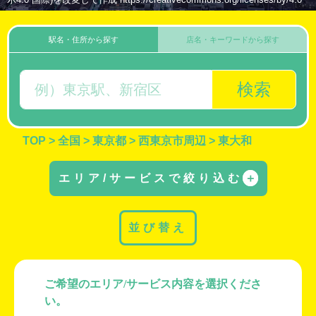
駅名・住所から探す
店名・キーワードから探す
検索
TOP
>
全国
>
東京都
>
西東京市周辺
>
東大和
エリア/サービスで絞り込む
＋
並び替え
ご希望のエリア/サービス内容を選択くださ
い。