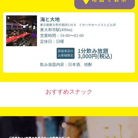
海と大地
東京都東大和市南街5-41-8 イサハヤホーメストビル3F
東大和市駅(490m)
営業時間：19:00〜02:00
定休日：日曜
1分飲み放題
新規来店の
(税込)
3,000円
お客様限定
飲み放題内容：日本酒、焼酎
おすすめスナック