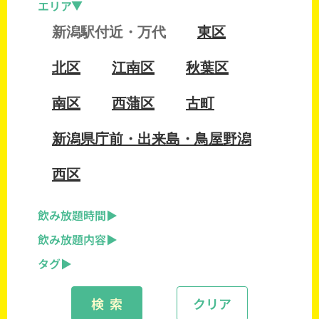
エリア
新潟駅付近・万代
東区
北区
江南区
秋葉区
南区
西蒲区
古町
新潟県庁前・出来島・鳥屋野潟
西区
飲み放題時間
飲み放題内容
タグ
検 索
クリア