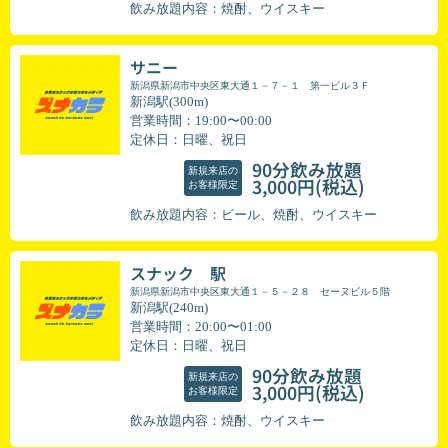
飲み放題内容：焼酎、ウイスキー
サニー
新潟県新潟市中央区東大通１－７－１ 第一ビル３Ｆ
新潟駅(300m)
営業時間：19:00〜00:00
定休日：日曜、祝日
90分飲み放題
新規来店の
(税込)
3,000円
お客様限定
飲み放題内容：ビール、焼酎、ウイスキー
スナック 駅
新潟県新潟市中央区東大通１－５－２８ セーヌビル５階
新潟駅(240m)
営業時間：20:00〜01:00
定休日：日曜、祝日
90分飲み放題
新規来店の
(税込)
3,000円
お客様限定
飲み放題内容：焼酎、ウイスキー