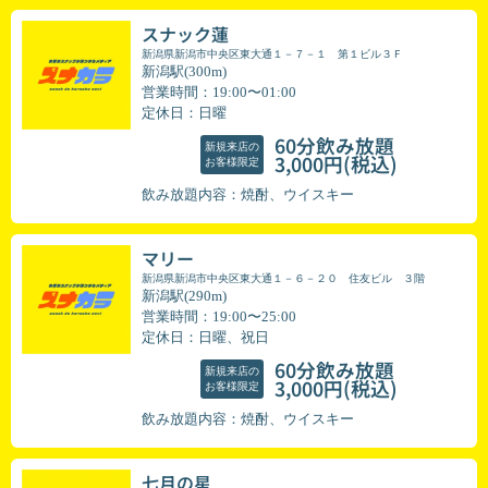
スナック蓮
新潟県新潟市中央区東大通１－７－１ 第１ビル３Ｆ
新潟駅(300m)
営業時間：19:00〜01:00
定休日：日曜
60分飲み放題
新規来店の
(税込)
3,000円
お客様限定
飲み放題内容：焼酎、ウイスキー
マリー
新潟県新潟市中央区東大通１－６－２０ 住友ビル ３階
新潟駅(290m)
営業時間：19:00〜25:00
定休日：日曜、祝日
60分飲み放題
新規来店の
(税込)
3,000円
お客様限定
飲み放題内容：焼酎、ウイスキー
七月の星