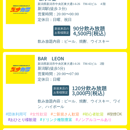
新潟県新潟市中央区東大通1-6-26 TM-42ビル ４階
新潟駅(徒歩３分)
営業時間：20:00〜00:00
定休日：日曜、祝日
90分飲み放題
新規来店の
(税込)
4,500円
お客様限定
飲み放題内容：ビール、焼酎、ウイスキー
BAR LEON
新潟県新潟市中央区東大通1-6-26 TM-42ビル 2階
新潟駅(徒歩5分)
営業時間：20:00〜07:00
定休日：日曜
120分飲み放題
新規来店の
(税込)
3,000円
お客様限定
飲み放題内容：ビール、焼酎、ウイスキー、ワイ
ン、ハイボール
#団体利用可
#女性歓迎
#ご新規さん歓迎
#初心者歓迎
#喫煙OK
#おひとり様歓迎
#ドリンク種類豊富
#ノンアルコールあり