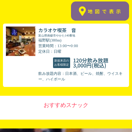
地図で表示
カラオケ喫茶 音
富山県南砺市やかた140番地
福野駅(380m)
営業時間：13:00〜0:00
定休日：日曜
120分飲み放題
新規来店の
(税込)
3,000円
お客様限定
飲み放題内容：日本酒、ビール、焼酎、ウイスキ
ー、ハイボール
おすすめスナック