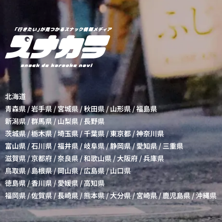
北海道
青森県
/
岩手県
/
宮城県
/
秋田県
/
山形県
/
福島県
新潟県
/
群馬県
/
山梨県
/
長野県
茨城県
/
栃木県
/
埼玉県
/
千葉県
/
東京都
/
神奈川県
富山県
/
石川県
/
福井県
/
岐阜県
/
静岡県
/
愛知県
/
三重県
滋賀県
/
京都府
/
奈良県
/
和歌山県
/
大阪府
/
兵庫県
鳥取県
/
島根県
/
岡山県
/
広島県
/
山口県
徳島県
/
香川県
/
愛媛県
/
高知県
福岡県
/
佐賀県
/
長崎県
/
熊本県
/
大分県
/
宮崎県
/
鹿児島県
/
沖縄県