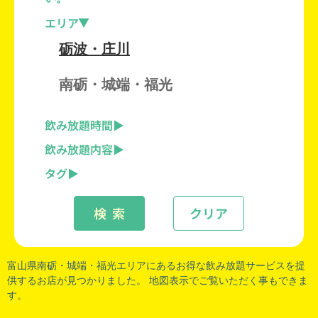
エリア
砺波・庄川
南砺・城端・福光
飲み放題時間
飲み放題内容
タグ
検 索
クリア
富山県南砺
・
城端
・
福光
エリアにあるお得な飲み放題サービスを提
供するお店が見つかりました。 地図表示でご覧いただく事もできま
す。