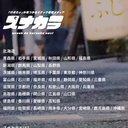
北海道
青森県
/
岩手県
/
宮城県
/
秋田県
/
山形県
/
福島県
新潟県
/
群馬県
/
山梨県
/
長野県
茨城県
/
栃木県
/
埼玉県
/
千葉県
/
東京都
/
神奈川県
富山県
/
石川県
/
福井県
/
岐阜県
/
静岡県
/
愛知県
/
三重県
滋賀県
/
京都府
/
奈良県
/
和歌山県
/
大阪府
/
兵庫県
鳥取県
/
島根県
/
岡山県
/
広島県
/
山口県
徳島県
/
香川県
/
愛媛県
/
高知県
福岡県
/
佐賀県
/
長崎県
/
熊本県
/
大分県
/
宮崎県
/
鹿児島県
/
沖縄県
スナカラとは?