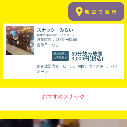
地図で表示
スナック みらい
福井県越前市押田1丁目２ー７
営業時間：12:00〜03:00
定休日：なし
60分飲み放題
新規来店の
(税込)
3,000円
お客様限定
飲み放題内容：ビール、焼酎、ウイスキー、ハイ
ボール
おすすめスナック