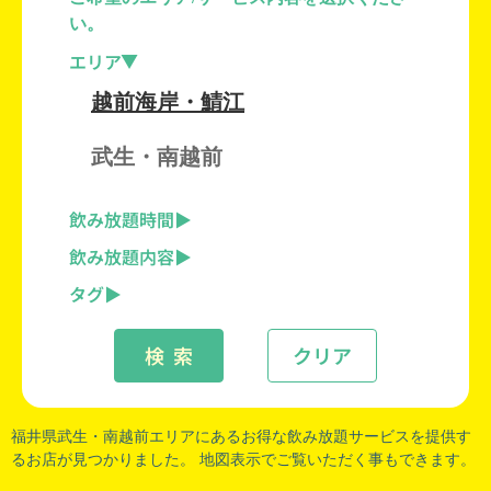
い。
エリア
越前海岸・鯖江
武生・南越前
飲み放題時間
飲み放題内容
タグ
検 索
クリア
福井県武生
・
南越前
エリアにあるお得な飲み放題サービスを提供す
るお店が見つかりました。 地図表示でご覧いただく事もできます。