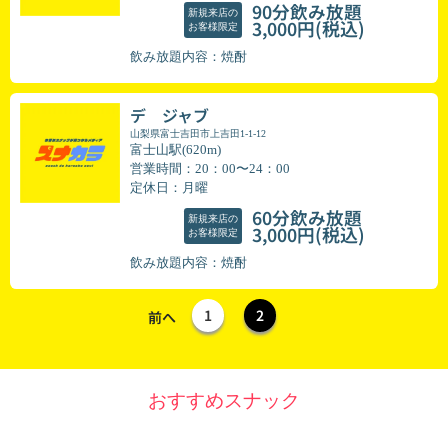
90分飲み放題
新規来店の
(税込)
3,000円
お客様限定
飲み放題内容：焼酎
デ ジャブ
山梨県富士吉田市上吉田1-1-12
富士山駅(620m)
営業時間：20：00〜24：00
定休日：月曜
60分飲み放題
新規来店の
(税込)
3,000円
お客様限定
飲み放題内容：焼酎
1
2
前へ
おすすめスナック