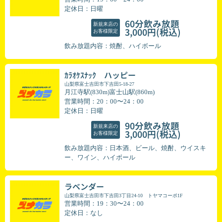
定休日：日曜
60分飲み放題
新規来店の
(税込)
3,000円
お客様限定
飲み放題内容：焼酎、ハイボール
ｶﾗｵｹｽﾅｯｸ ハッピー
山梨県富士吉田市下吉田5-18-27
月江寺駅(830m)富士山駅(860m)
営業時間：20：00〜24：00
定休日：日曜
90分飲み放題
新規来店の
(税込)
3,000円
お客様限定
飲み放題内容：日本酒、ビール、焼酎、ウイスキ
ー、ワイン、ハイボール
ラベンダー
山梨県富士吉田市下吉田3丁目24-10 トヤマコーポ1F
営業時間：19：30〜24：00
定休日：なし