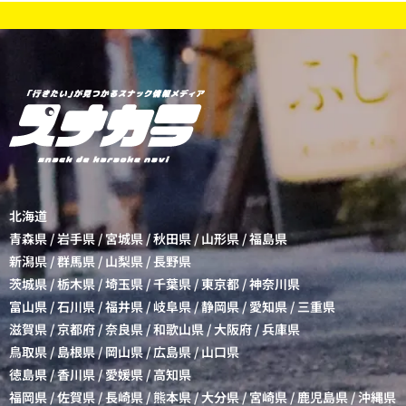
北海道
青森県
/
岩手県
/
宮城県
/
秋田県
/
山形県
/
福島県
新潟県
/
群馬県
/
山梨県
/
長野県
茨城県
/
栃木県
/
埼玉県
/
千葉県
/
東京都
/
神奈川県
富山県
/
石川県
/
福井県
/
岐阜県
/
静岡県
/
愛知県
/
三重県
滋賀県
/
京都府
/
奈良県
/
和歌山県
/
大阪府
/
兵庫県
鳥取県
/
島根県
/
岡山県
/
広島県
/
山口県
徳島県
/
香川県
/
愛媛県
/
高知県
福岡県
/
佐賀県
/
長崎県
/
熊本県
/
大分県
/
宮崎県
/
鹿児島県
/
沖縄県