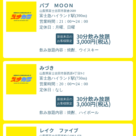
パブ ＭＯＯＮ
山梨県富士吉田市新倉2689
富士急ハイランド駅(390m)
営業時間：21：00〜24：00
定休日：月曜、日曜
30分飲み放題
新規来店の
(税込)
3,000円
お客様限定
飲み放題内容：焼酎、ウイスキー
みづき
山梨県富士吉田市新西原4丁目9-2
富士急ハイランド駅(750m)
営業時間：20：00〜24：00
定休日：なし
30分飲み放題
新規来店の
(税込)
3,000円
お客様限定
飲み放題内容：焼酎、ハイボール
レイク ファイブ
山梨県富士吉田市松山1964-458