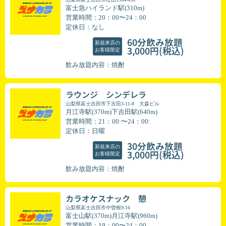
富士急ハイランド駅(310m)
営業時間：20：00〜24：00
定休日：なし
60分飲み放題
新規来店の
(税込)
3,000円
お客様限定
飲み放題内容：焼酎
ラウンジ シンデレラ
山梨県富士吉田市下吉田3-11-8 大森ビル
月江寺駅(370m)下吉田駅(640m)
営業時間：21：00:〜24：00:
定休日：日曜
30分飲み放題
新規来店の
(税込)
3,000円
お客様限定
飲み放題内容：焼酎
カラオケスナック 憩
山梨県富士吉田市中曽根9-16
富士山駅(370m)月江寺駅(960m)
営業時間：19：00〜24：00