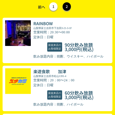
1
2
前へ
RAINBOW
山梨県富士吉田市下吉田3-21-3-1F
営業時間：20:30〜00:00
定休日：日曜
90分飲み放題
新規来店の
(税込)
3,000円
お客様限定
飲み放題内容：焼酎、ウイスキー、ハイボール
楽遊食歌 加津
山梨県富士吉田市松山1391-4
営業時間：20：00〜24：00
定休日：日曜
60分飲み放題
新規来店の
(税込)
3,000円
お客様限定
飲み放題内容：焼酎、ハイボール