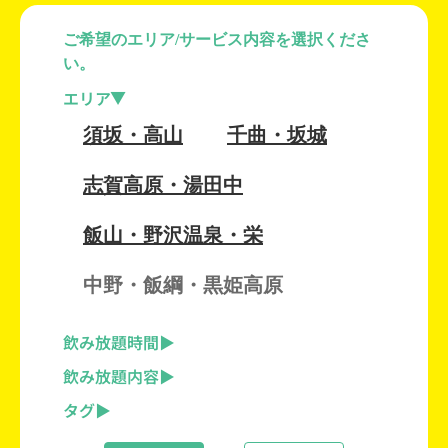
ご希望のエリア/サービス内容を選択くださ
い。
エリア
須坂・高山
千曲・坂城
志賀高原・湯田中
飯山・野沢温泉・栄
中野・飯綱・黒姫高原
飲み放題時間
飲み放題内容
タグ