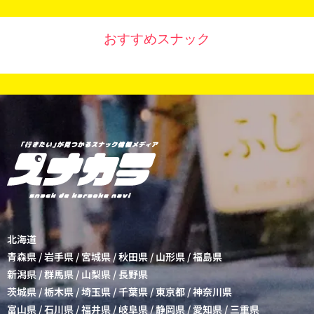
おすすめスナック
北海道
青森県
/
岩手県
/
宮城県
/
秋田県
/
山形県
/
福島県
新潟県
/
群馬県
/
山梨県
/
長野県
茨城県
/
栃木県
/
埼玉県
/
千葉県
/
東京都
/
神奈川県
富山県
/
石川県
/
福井県
/
岐阜県
/
静岡県
/
愛知県
/
三重県