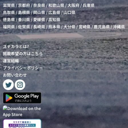
滋賀県
/
京都府
/
奈良県
/
和歌山県
/
大阪府
/
兵庫県
鳥取県
/
島根県
/
岡山県
/
広島県
/
山口県
徳島県
/
香川県
/
愛媛県
/
高知県
福岡県
/
佐賀県
/
長崎県
/
熊本県
/
大分県
/
宮崎県
/
鹿児島県
/
沖縄県
スナカラとは?
掲載希望の方はこちら
運営組織
プライバシーポリシー
お問い合わせ