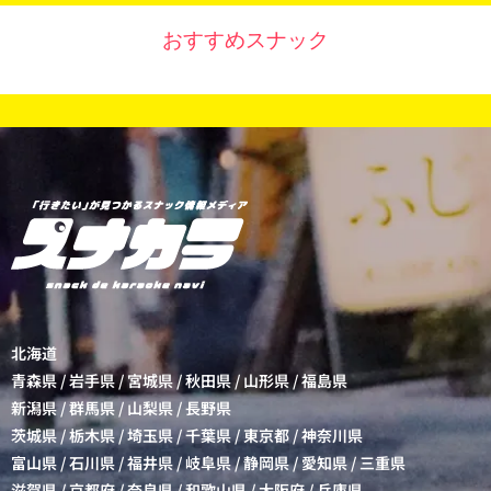
おすすめスナック
北海道
青森県
/
岩手県
/
宮城県
/
秋田県
/
山形県
/
福島県
新潟県
/
群馬県
/
山梨県
/
長野県
茨城県
/
栃木県
/
埼玉県
/
千葉県
/
東京都
/
神奈川県
富山県
/
石川県
/
福井県
/
岐阜県
/
静岡県
/
愛知県
/
三重県
滋賀県
/
京都府
/
奈良県
/
和歌山県
/
大阪府
/
兵庫県