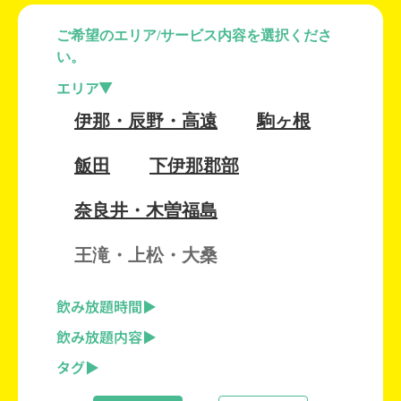
ご希望のエリア/サービス内容を選択くださ
い。
エリア
伊那・辰野・高遠
駒ヶ根
飯田
下伊那郡部
奈良井・木曽福島
王滝・上松・大桑
飲み放題時間
飲み放題内容
タグ