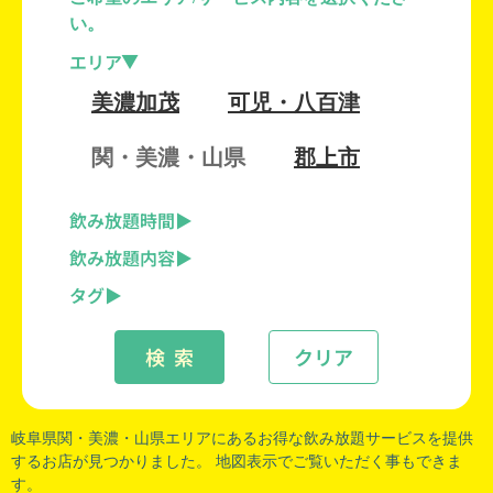
い。
エリア
美濃加茂
可児・八百津
関・美濃・山県
郡上市
飲み放題時間
飲み放題内容
タグ
検 索
クリア
岐阜県関
・
美濃
・
山県
エリアにあるお得な飲み放題サービスを提供
するお店が見つかりました。 地図表示でご覧いただく事もできま
す。