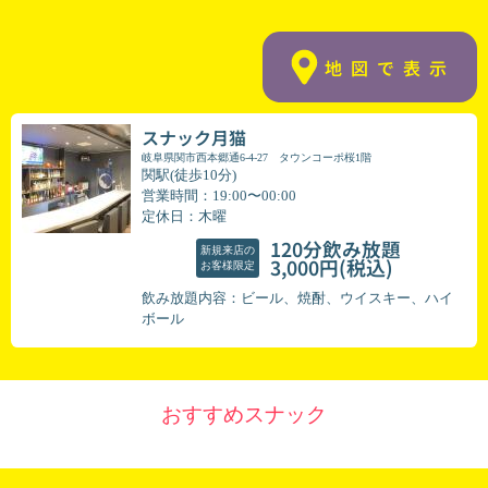
地図で表示
スナック月猫
岐阜県関市西本郷通6-4-27 タウンコーポ桜1階
関駅(徒歩10分)
営業時間：19:00〜00:00
定休日：木曜
120分飲み放題
新規来店の
(税込)
3,000円
お客様限定
飲み放題内容：ビール、焼酎、ウイスキー、ハイ
ボール
おすすめスナック