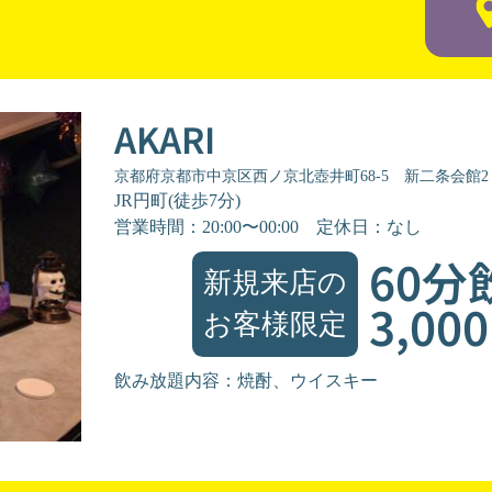
AKARI
京都府京都市中京区西ノ京北壺井町68-5 新二条会館2
JR円町(徒歩7分)
営業時間：20:00〜00:00
定休日：なし
60分
新規来店の
3,00
お客様限定
飲み放題内容：焼酎、ウイスキー