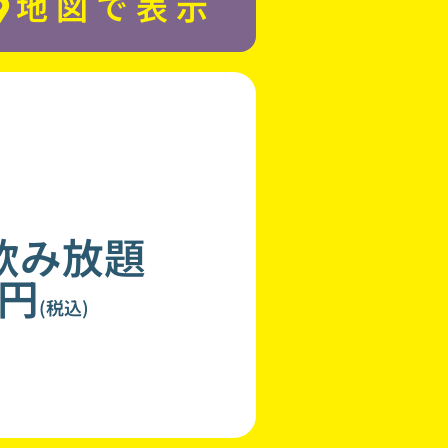
地図で表示
飲み放題
0円
(税込)