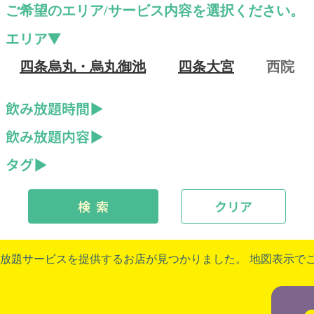
ご希望のエリア/サービス内容を選択ください。
エリア
四条烏丸・烏丸御池
四条大宮
西院
飲み放題時間
飲み放題内容
タグ
検 索
クリア
放題サービスを提供するお店が見つかりました。 地図表示で