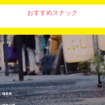
おすすめスナック
/
福島県