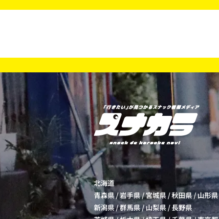
北海道
青森県
/
岩手県
/
宮城県
/
秋田県
/
山形県
新潟県
/
群馬県
/
山梨県
/
長野県