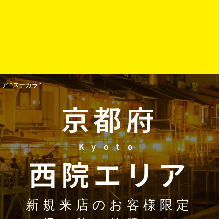
 “スナカラ”
京都府
Kyoto
西院
エリア
新規来店のお客様限定