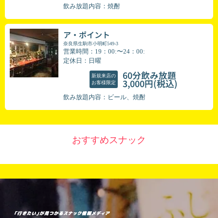
飲み放題内容：焼酎
ア・ポイント
奈良県生駒市小明町549-3
営業時間：19：00:〜24：00:
定休日：日曜
60分飲み放題
新規来店の
(税込)
3,000円
お客様限定
飲み放題内容：ビール、焼酎
おすすめスナック