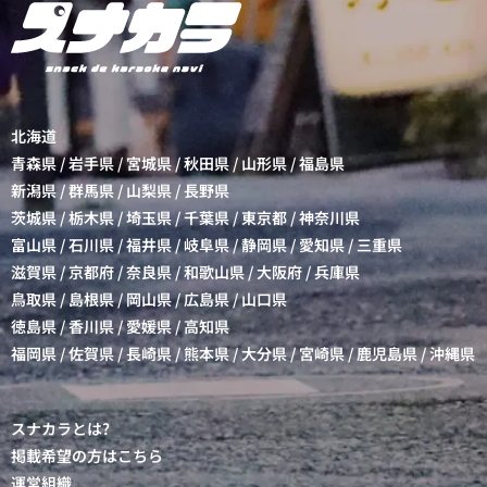
北海道
青森県
/
岩手県
/
宮城県
/
秋田県
/
山形県
/
福島県
新潟県
/
群馬県
/
山梨県
/
長野県
茨城県
/
栃木県
/
埼玉県
/
千葉県
/
東京都
/
神奈川県
富山県
/
石川県
/
福井県
/
岐阜県
/
静岡県
/
愛知県
/
三重県
滋賀県
/
京都府
/
奈良県
/
和歌山県
/
大阪府
/
兵庫県
鳥取県
/
島根県
/
岡山県
/
広島県
/
山口県
徳島県
/
香川県
/
愛媛県
/
高知県
福岡県
/
佐賀県
/
長崎県
/
熊本県
/
大分県
/
宮崎県
/
鹿児島県
/
沖縄県
スナカラとは?
掲載希望の方はこちら
運営組織