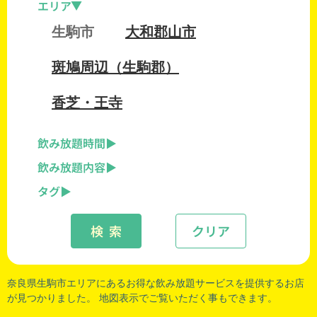
エリア
生駒市
大和郡山市
斑鳩周辺（生駒郡）
香芝・王寺
飲み放題時間
飲み放題内容
タグ
検 索
クリア
奈良県生駒市エリアにあるお得な飲み放題サービスを提供するお店
が見つかりました。 地図表示でご覧いただく事もできます。