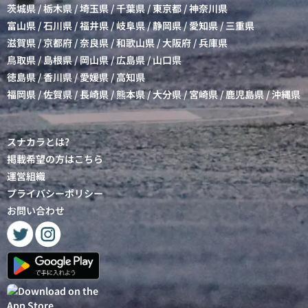
茨城県
/
栃木県
/
埼玉県
/
千葉県
/
東京都
/
神奈川県
富山県
/
石川県
/
福井県
/
岐阜県
/
静岡県
/
愛知県
/
三重県
滋賀県
/
京都府
/
奈良県
/
和歌山県
/
大阪府
/
兵庫県
鳥取県
/
島根県
/
岡山県
/
広島県
/
山口県
徳島県
/
香川県
/
愛媛県
/
高知県
福岡県
/
佐賀県
/
長崎県
/
熊本県
/
大分県
/
宮崎県
/
鹿児島県
/
沖縄県
スナカラとは?
掲載希望の方はこちら
運営組織
プライバシーポリシー
お問い合わせ