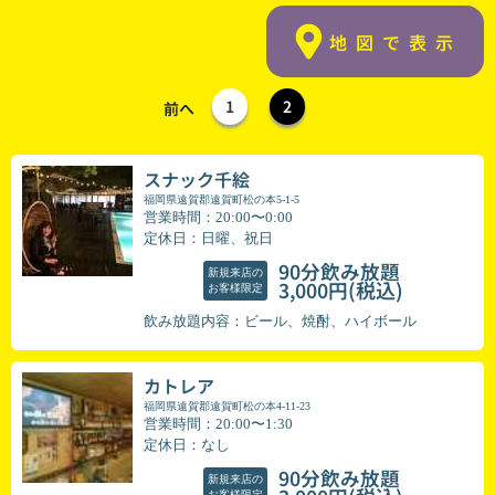
地図で表示
1
2
前へ
スナック千絵
福岡県遠賀郡遠賀町松の本5-1-5
営業時間：20:00〜0:00
定休日：日曜、祝日
90分飲み放題
新規来店の
(税込)
3,000円
お客様限定
飲み放題内容：ビール、焼酎、ハイボール
カトレア
福岡県遠賀郡遠賀町松の本4-11-23
営業時間：20:00〜1:30
定休日：なし
90分飲み放題
新規来店の
お客様限定