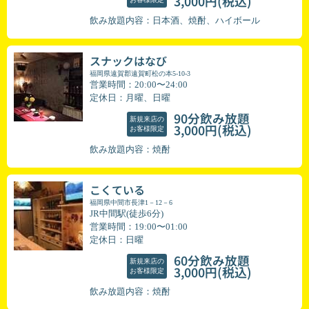
(税込)
3,000円
飲み放題内容：日本酒、焼酎、ハイボール
スナックはなび
福岡県遠賀郡遠賀町松の本5-10-3
営業時間：20:00〜24:00
定休日：月曜、日曜
90分飲み放題
新規来店の
(税込)
3,000円
お客様限定
飲み放題内容：焼酎
こくている
福岡県中間市長津1－12－6
JR中間駅(徒歩6分)
営業時間：19:00〜01:00
定休日：日曜
60分飲み放題
新規来店の
(税込)
3,000円
お客様限定
飲み放題内容：焼酎