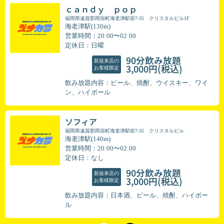
ｃａｎｄｙ ｐｏｐ
福岡県遠賀郡岡垣町海老津駅前7-35 クリスタルビル1F
海老津駅(130m)
営業時間：20:00〜02:00
定休日：日曜
90分飲み放題
新規来店の
(税込)
3,000円
お客様限定
飲み放題内容：ビール、焼酎、ウイスキー、ワイ
ン、ハイボール
ソフィア
福岡県遠賀郡岡垣町海老津駅前7-35 クリスタルビル
海老津駅(140m)
営業時間：20:00〜02:00
定休日：なし
90分飲み放題
新規来店の
(税込)
3,000円
お客様限定
飲み放題内容：日本酒、ビール、焼酎、ハイボー
ル