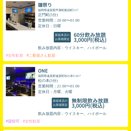
雛祭り
福岡県遠賀郡芦屋町船頭町3-17
正門町(5分)
営業時間：20:00〜01:00
定休日：日曜
60分飲み放題
新規来店の
(税込)
3,000円
お客様限定
飲み放題内容：ウイスキー、ハイボール
#女性歓迎
#ご新規さん歓迎
ONE
福岡県遠賀郡遠賀町松の本5-10-7
松の本(3分)
営業時間：21:00〜01:00
定休日：月曜、火曜
無制限飲み放題
新規来店の
(税込)
3,000円
お客様限定
飲み放題内容：ウイスキー、ハイボール
#貸切可
#女性歓迎