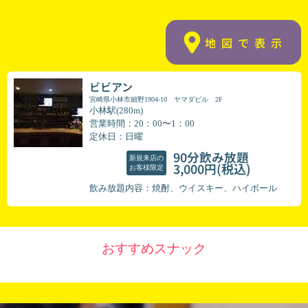
地図で表示
ビビアン
宮崎県小林市細野1904-10 ヤマダビル 2F
小林駅(280m)
営業時間：20：00〜1：00
定休日：日曜
90分飲み放題
新規来店の
(税込)
3,000円
お客様限定
飲み放題内容：焼酎、ウイスキー、ハイボール
おすすめスナック