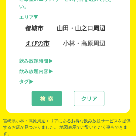
い。
エリア
都城市
山田・山之口周辺
えびの市
小林・高原周辺
飲み放題時間
飲み放題内容
タグ
検 索
クリア
宮崎県小林
・
高原周辺
エリアにあるお得な飲み放題サービスを提供
するお店が見つかりました。 地図表示でご覧いただく事もできま
す。